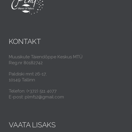
KONTAKT
Muusikute Täiendõppe Keskus MTÜ
Reg.nr 80182742
Paldiski mnt 26-17,
10149 Tallinn
Telefon: (+372) 511 4077
E-post: plmf12@gmail.com
VAATA LISAKS