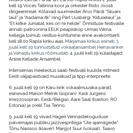
kell 19 Voces Tallinna koor ja orkester Risto Joosti
dirigeerimisel. Kõlavad suurmeister Arvo Pärdi “Siluani
laul” ja “Aadama itk” ning Pärt Uusbergi “Kiituselaul” ja
“Et kiitke Jumalat, kes on nii helde”. Õnnistuse festivalile
annab patroonina EELK peapiiskop Urmas Viilma,
kellega toimub vestlus-kohtumine enne avakontserti
kell 18.00 Rapla kiriku aias.
Märjamaa kirikus esineb 3.
juulil kell 19 tunnustatud vokaalansambel Heinavanker
ja Vahastu kirikus rõõmustab
4. juulil kell 19 külastajaid
Arsise Kellade Ansambel.
Intiimsemas meeleolus saab festivalil kuulda mitmeid
Eesti väljapaistvaid muusikuid ja tipp-interpreete:
6. juulil kell 19 on Käru kirik vokaalmuusika päralt,
esinevad Marion Melnik (sopran), Kadi Jürgens
(mezzosopran, Eesti/Belgia), Aare Saal (bariton, RO
Estonia) ja orelil Tiia Tenno;
9. juulil kell 19 viivad Hageri Vennastekoguduse
palvemajas publiku jazzvespritega “Üle ajamägede”
Tõnu Naissoo (klaver), Margot Suur (vokaal), Taavo