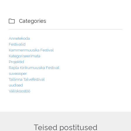
Categories

Annetekoda
Festivalid
Kammermuusika Festival
Kategoriseerimata
Projektid
Rapla Kirikumuusika Festival
suveooper
Tallinna Talvefestival
uudised
Väliskoostöö
Teised postitused