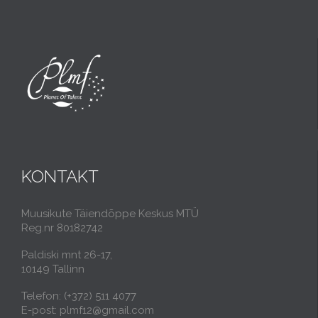
KONTAKT
Muusikute Täiendõppe Keskus MTÜ
Reg.nr 80182742
Paldiski mnt 26-17,
10149 Tallinn
Telefon: (+372) 511 4077
E-post: plmf12@gmail.com