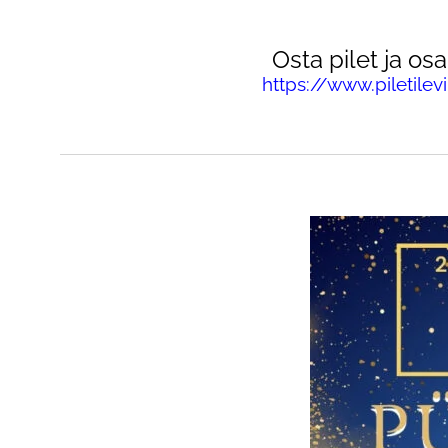
Osta pilet ja os
https://www.piletile