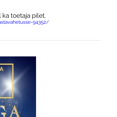
ka toetaja pilet.
aastavahetusse-94352/