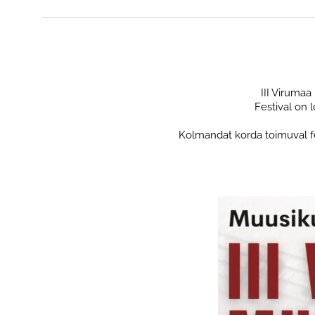
III Virumaa
Festival on
Kolmandat korda toimuval fest