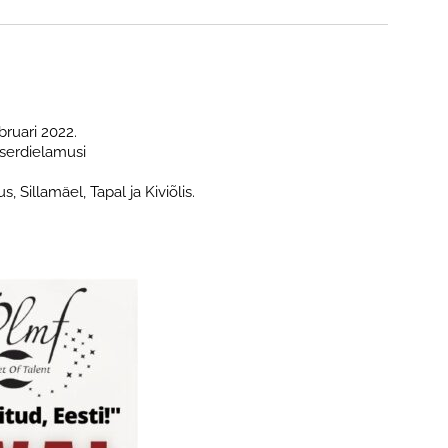
bruari 2022.
serdielamusi
 Sillamäel, Tapal ja Kiviõlis.