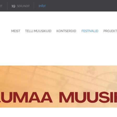
18
Info!
IT
SEKUNDIT
MEIST
TELLI MUUSIKUID
KONTSERDID
FESTIVALID
PROJEKT