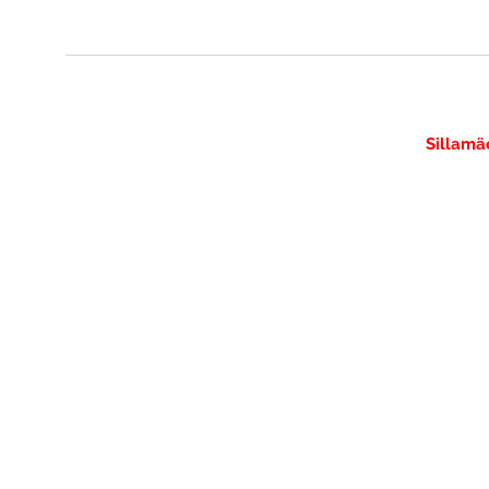
Sillamä