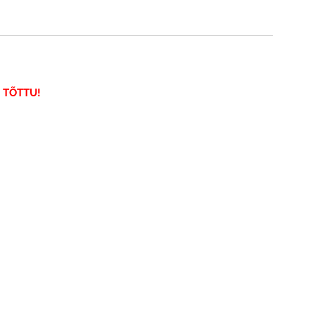
E TÕTTU!