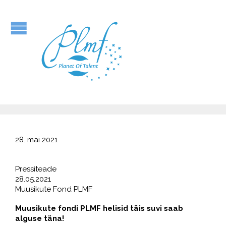
28. mai 2021
Pressiteade
28.05.2021
Muusikute Fond PLMF
Muusikute fondi PLMF helisid täis suvi saab
alguse täna!