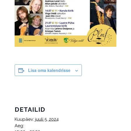
Lisa oma kalendrisse
DETAILID
Kuupäev:
juuli 5, 2024
Aeg: