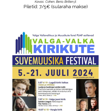
Kavas:
Cohen, Berio, Britten jt.
Piletid: 7/5
€ (sularaha makse)