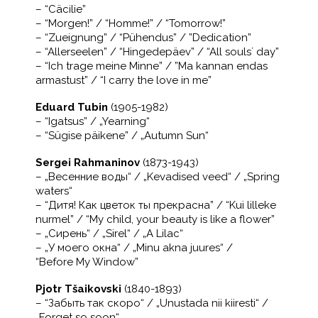
– “Cäcilie”
– “Morgen!” / “Homme!” / “Tomorrow!”
– “Zueignung” / “Pühendus” / ”Dedication”
– “Allerseelen” / “Hingedepäev” / “All souls´ day”
– “Ich trage meine Minne” / ”Ma kannan endas
armastust” / “I carry the love in me”
Eduard Tubin
(1905-1982)
– “Igatsus” / „Yearning“
– “Sügise päikene” / „Autumn Sun“
Sergei Rahmaninov
(1873-1943)
– „Весенние воды“ / „Kevadised veed“ / „Spring
waters“
– “Дитя! Как цветок ты прекрасна” / “Kui lilleke
nurmel” / “My child, your beauty is like a flower”
– „Сирень“ / „Sirel“ / „A Lilac“
– „У моего окна“ / „Minu akna juures“ /
“Before My Window”
Pjotr Tšaikovski
(1840-1893)
– “Забыть так скоро“ / „Unustada nii kiiresti“ /
„Forget so soon“