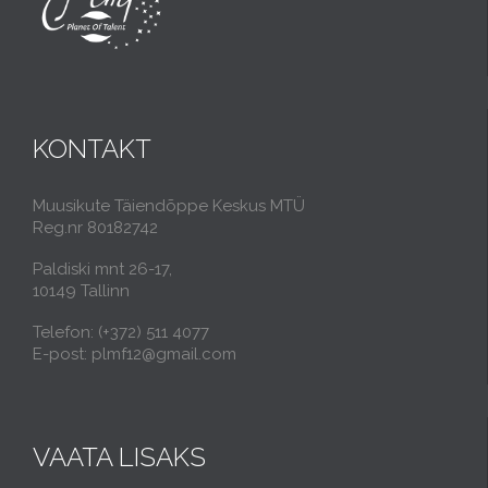
KONTAKT
Muusikute Täiendõppe Keskus MTÜ
Reg.nr 80182742
Paldiski mnt 26-17,
10149 Tallinn
Telefon: (+372) 511 4077
E-post: plmf12@gmail.com
VAATA LISAKS