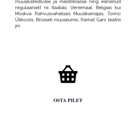
muusikafestivale ja meistriklasse ning esinenud
regulaarselt nii Itaalias, Venemaal, Belgias kui
Moskva Rahvusvahelises Muusikamajas, Torino
Ülikoolis, Brüsseli muuseumis, Ramat Gani teatris
jm.

OSTA PILET