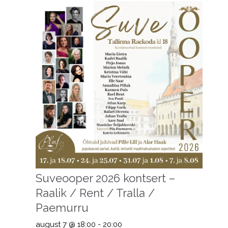
Suveooper 2026 kontsert –
Raalik / Rent / Tralla /
Paemurru
august 7 @ 18:00
-
20:00