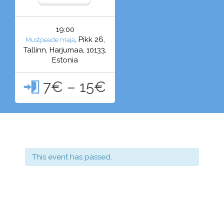
19:00
, Pikk 26,
Mustpeade maja
Tallinn, Harjumaa, 10133,
Estonia
7€ – 15€

This event has passed.