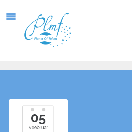
05
veebruar