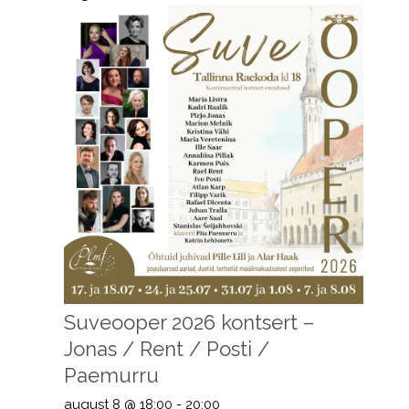
Suveooper 2026 kontsert –
Jonas / Rent / Posti /
Paemurru
august 8 @ 18:00
-
20:00