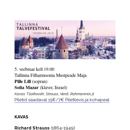
5. veebruar kell 19.00
Tallinna Filharmoonia Mustpeade Maja
Pille Lill
(sopran)
Sofia Mazar
(klaver, Iisrael)
Kavas: Tšaikovski, Strauss, Verdi, Rahmaninov jt
Piletid saadaval 15€/7€ Piletilevis ja kohapeal
KAVAS
Richard Strauss
(1864-1949)