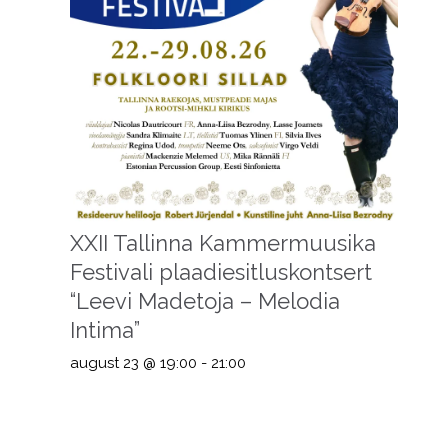
XXII Tallinna Kammermuusika
Festivali plaadiesitluskontsert
“Leevi Madetoja – Melodia
Intima”
august 23 @ 19:00
-
21:00