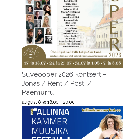
Suveooper 2026 kontsert –
Jonas / Rent / Posti /
Paemurru
august 8 @ 18:00
-
20:00