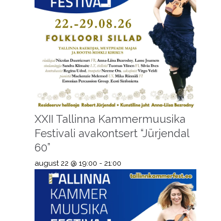
XXII Tallinna Kammermuusika
Festivali avakontsert “Jürjendal
60”
august 22 @ 19:00
-
21:00