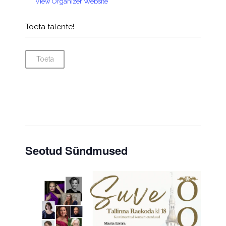
View Organizer Website
Toeta talente!
Toeta
Seotud Sündmused