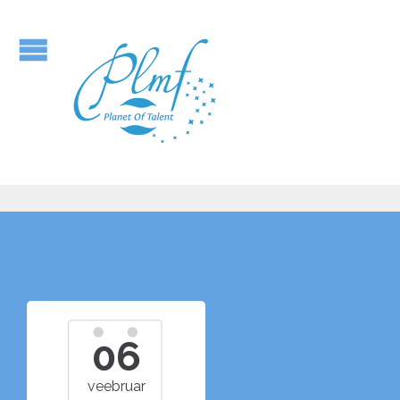
06
veebruar