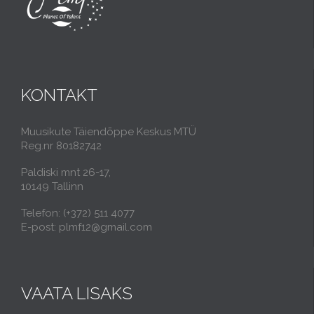
KONTAKT
Muusikute Täiendõppe Keskus MTÜ
Reg.nr 80182742
Paldiski mnt 26-17,
10149 Tallinn
Telefon: (+372) 511 4077
E-post: plmf12@gmail.com
VAATA LISAKS