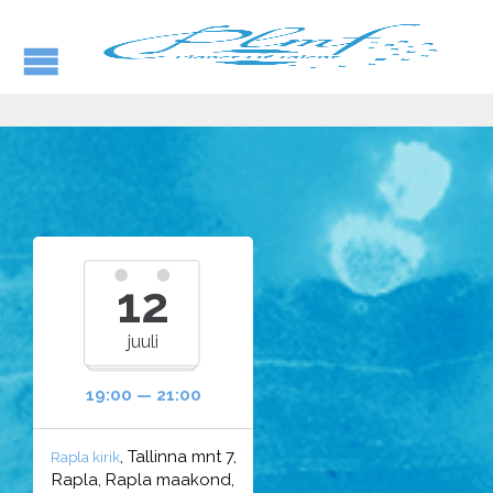
12
juuli
19:00 — 21:00
, Tallinna mnt 7,
Rapla kirik
Rapla, Rapla maakond,