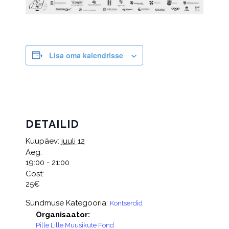
Lisa oma kalendrisse
DETAILID
Kuupäev:
juuli 12
Aeg:
19:00 - 21:00
Cost:
25€
Sündmuse Kategooria:
Kontserdid
Organisaator:
Pille Lille Muusikute Fond