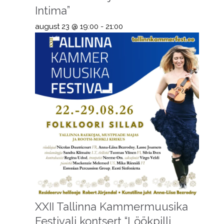
Intima”
august 23 @ 19:00
-
21:00
XXII Tallinna Kammermuusika
Festivali kontsert “Löökpilli