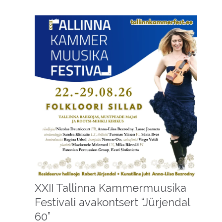
XXII Tallinna Kammermuusika
Festivali avakontsert “Jürjendal
60”