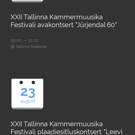
XXII Tallinna Kammermuusika
Festivali avakontsert "Jürjendal 60"
19:00 — 21:00
@
Tallinna Raekoda
23
august
XXII Tallinna Kammermuusika
Festivali plaadiesitluskontsert "Leevi