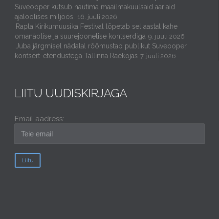
Suveooper kutsub nautima maailmakuulsaid aariaid
ajaloolises miljöös.
16. juuli 2026
Rapla Kirikumuusika Festival lõpetab sel aastal kahe
omanäolise ja suurejoonelise kontserdiga
9. juuli 2026
Juba järgmisel nädalal rõõmustab publikut Suveooper
kontsert-etendustega Tallinna Raekojas
7. juuli 2026
LIITU UUDISKIRJAGA
Email aadress: