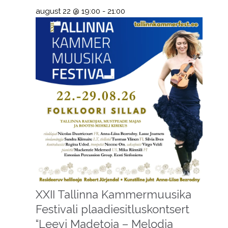
august 22 @ 19:00
-
21:00
XXII Tallinna Kammermuusika
Festivali plaadiesitluskontsert
“Leevi Madetoja – Melodia