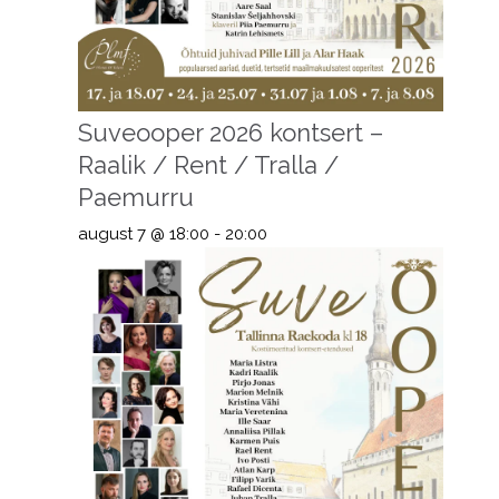
Suveooper 2026 kontsert –
Raalik / Rent / Tralla /
Paemurru
august 7 @ 18:00
-
20:00