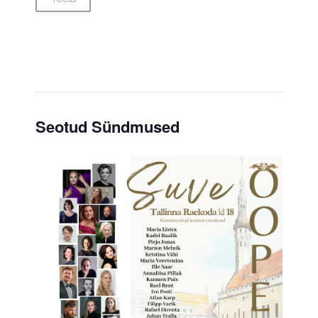
Seotud Sündmused