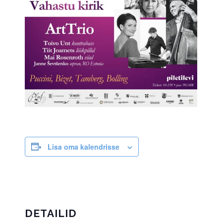
Lisa oma kalendrisse
DETAILID