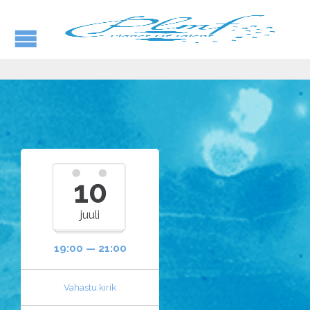
10
juuli
19:00 — 21:00
Vahastu kirik