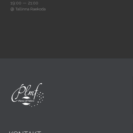
19:00 — 21:00
@
Tallinna Raekoda