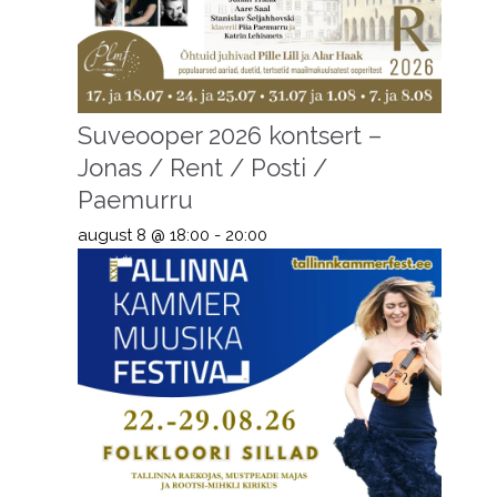
Suveooper 2026 kontsert –
Jonas / Rent / Posti /
Paemurru
august 8 @ 18:00
-
20:00