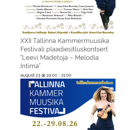
XXII Tallinna Kammermuusika
Festivali plaadiesitluskontsert
“Leevi Madetoja – Melodia
Intima”
august 23 @ 19:00
-
21:00