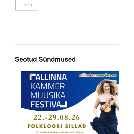
Toeta
Seotud Sündmused