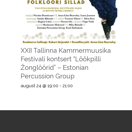
XXII Tallinna Kammermuusika
Festivali kontsert “Löökpilli
Žonglöörid” – Estonian
Percussion Group
august 24 @ 19:00
-
21:00