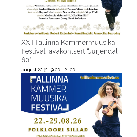
XXII Tallinna Kammermuusika
Festivali avakontsert “Jürjendal
60”
august 22 @ 19:00
-
21:00