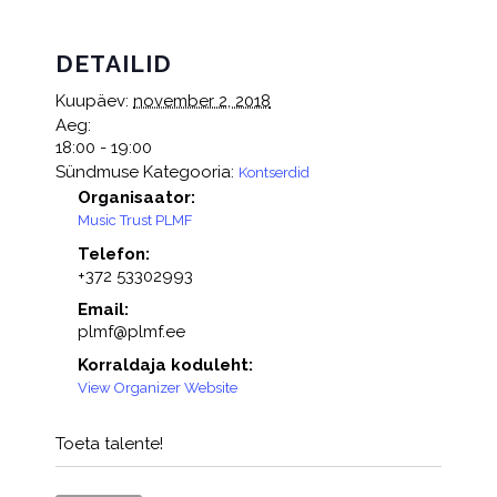
DETAILID
Kuupäev:
november 2, 2018
Aeg:
18:00 - 19:00
Sündmuse Kategooria:
Kontserdid
Organisaator:
Music Trust PLMF
Telefon:
+372 53302993
Email:
plmf@plmf.ee
Korraldaja koduleht:
View Organizer Website
Toeta talente!