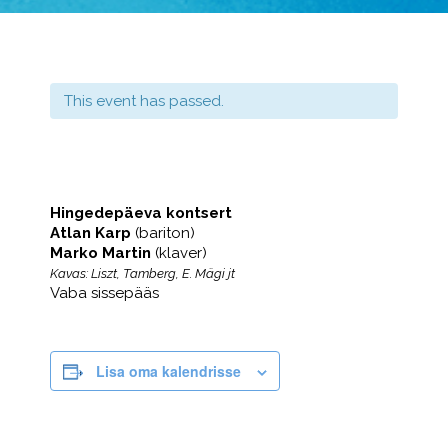
This event has passed.
Hingedepäeva kontsert
Atlan Karp
(bariton)
Marko Martin
(klaver)
Kavas: Liszt, Tamberg, E. Mägi jt
Vaba sissepääs
Lisa oma kalendrisse