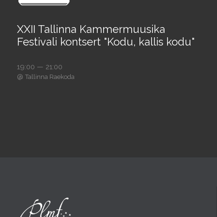
XXII Tallinna Kammermuusika
Festivali kontsert "Kodu, kallis kodu"
19:00 — 21:00
@
Tallinna Raekoda