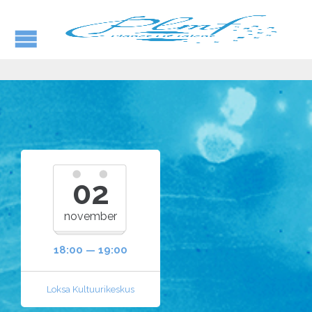
02
november
18:00 — 19:00
Loksa Kultuurikeskus