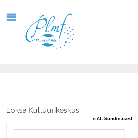
Loksa Kultuurikeskus
« All Sündmused