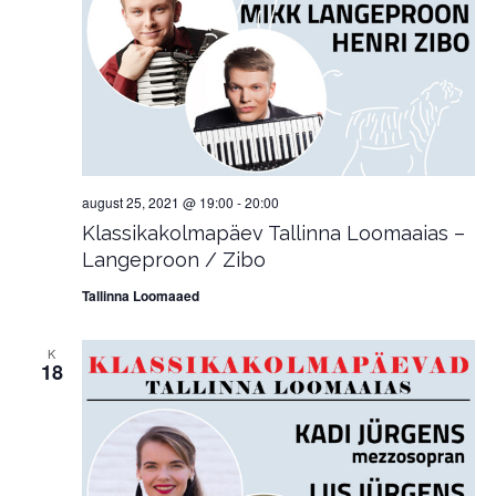
august 25, 2021 @ 19:00
-
20:00
Klassikakolmapäev Tallinna Loomaaias –
Langeproon / Zibo
Tallinna Loomaaed
K
18