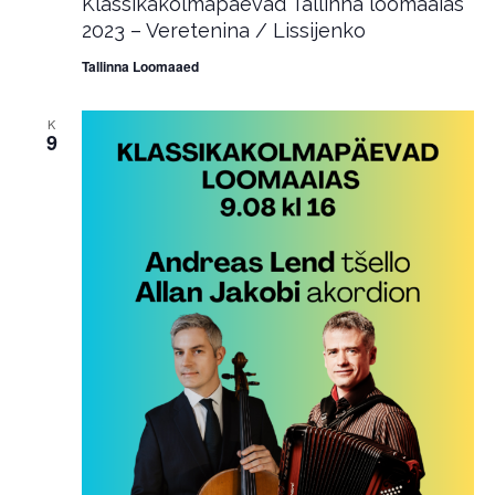
Klassikakolmapäevad Tallinna loomaaias
2023 – Veretenina / Lissijenko
Tallinna Loomaaed
K
9