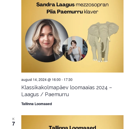
august 14, 2024 @ 16:00
-
17:30
Klassikakolmapäev loomaaias 2024 –
Laagus / Paemurru
Tallinna Loomaaed
K
7