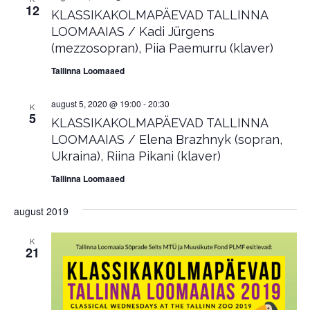
12
KLASSIKAKOLMAPÄEVAD TALLINNA
LOOMAAIAS / Kadi Jürgens
(mezzosopran), Piia Paemurru (klaver)
Tallinna Loomaaed
august 5, 2020 @ 19:00
-
20:30
K
5
KLASSIKAKOLMAPÄEVAD TALLINNA
LOOMAAIAS / Elena Brazhnyk (sopran,
Ukraina), Riina Pikani (klaver)
Tallinna Loomaaed
august 2019
K
21