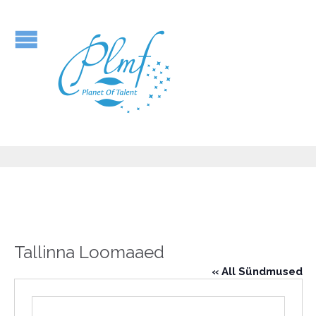
Tallinna Loomaaed
« All Sündmused