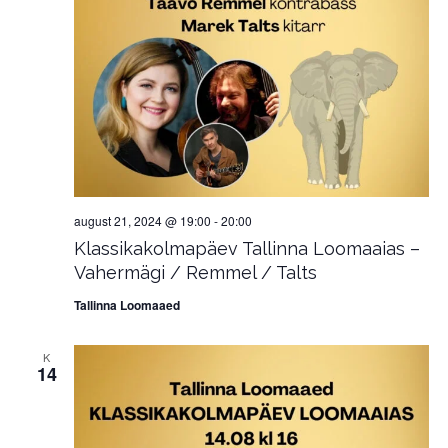
august 21, 2024 @ 19:00
-
20:00
Klassikakolmapäev Tallinna Loomaaias –
Vahermägi / Remmel / Talts
Tallinna Loomaaed
K
14