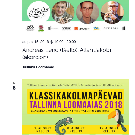
august 15, 2018 @ 19:00
-
20:00
Andreas Lend (tšello), Allan Jakobi
(akordion)
Tallinna Loomaaed
K
8