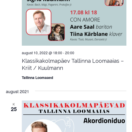
august 10, 2022 @ 18:00
-
20:00
Klassikakolmapäev Tallinna Loomaaias –
Kriit / Kuulmann
Tallinna Loomaaed
august 2021
K
25