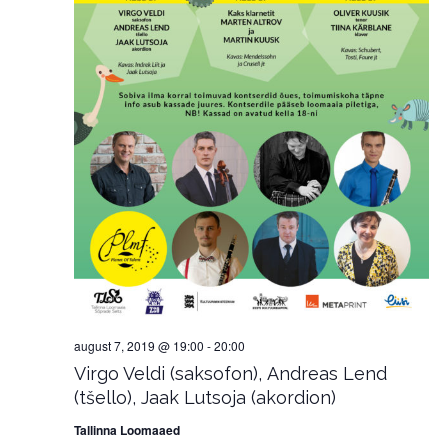
august 7, 2019 @ 19:00
-
20:00
Virgo Veldi (saksofon), Andreas Lend
(tšello), Jaak Lutsoja (akordion)
Tallinna Loomaaed