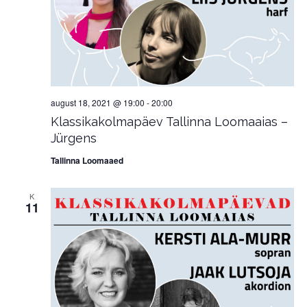
august 18, 2021 @ 19:00
-
20:00
Klassikakolmapäev Tallinna Loomaaias –
Jürgens
Tallinna Loomaaed
K
11