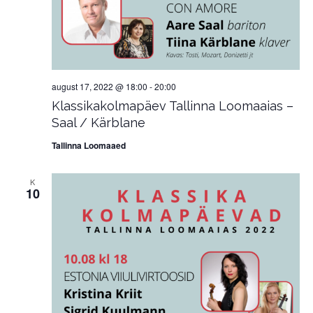
august 17, 2022 @ 18:00
-
20:00
Klassikakolmapäev Tallinna Loomaaias –
Saal / Kärblane
Tallinna Loomaaed
K
10