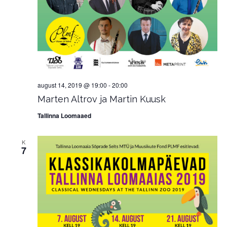
august 14, 2019 @ 19:00
-
20:00
Marten Altrov ja Martin Kuusk
Tallinna Loomaaed
K
7