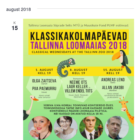
august 2018
K
15