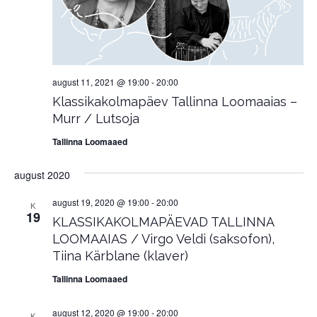
august 11, 2021 @ 19:00
-
20:00
Klassikakolmapäev Tallinna Loomaaias –
Murr / Lutsoja
Tallinna Loomaaed
august 2020
august 19, 2020 @ 19:00
-
20:00
K
19
KLASSIKAKOLMAPÄEVAD TALLINNA
LOOMAAIAS / Virgo Veldi (saksofon),
Tiina Kärblane (klaver)
Tallinna Loomaaed
august 12, 2020 @ 19:00
-
20:00
K