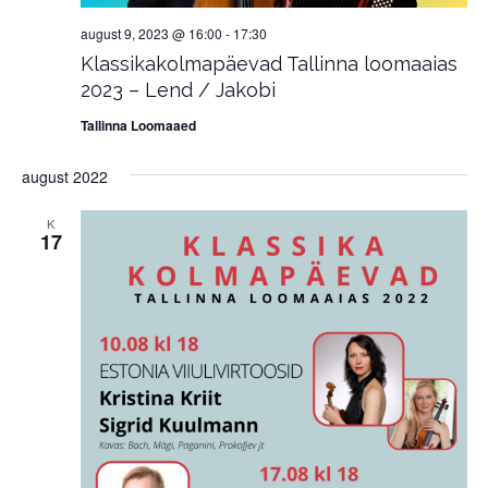
august 9, 2023 @ 16:00
-
17:30
Klassikakolmapäevad Tallinna loomaaias
2023 – Lend / Jakobi
Tallinna Loomaaed
august 2022
K
17