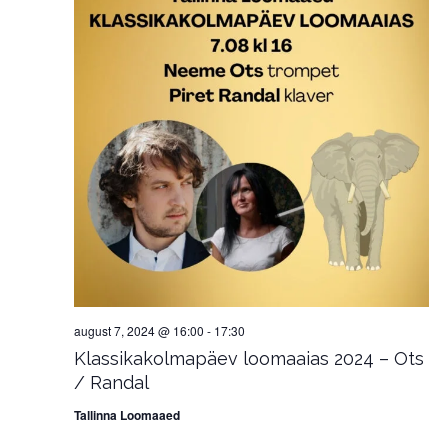
august 7, 2024 @ 16:00
-
17:30
Klassikakolmapäev loomaaias 2024 – Ots
/ Randal
Tallinna Loomaaed