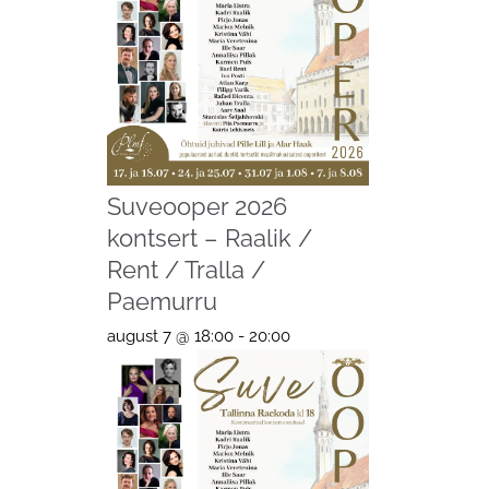
Suveooper 2026
kontsert – Raalik /
Rent / Tralla /
Paemurru
august 7 @ 18:00
-
20:00