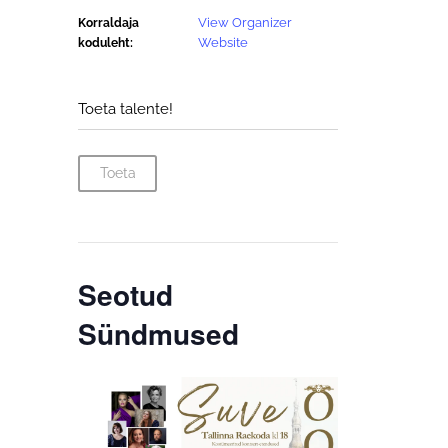
View Organizer
Korraldaja
Website
koduleht:
Toeta talente!
Toeta
Seotud
Sündmused