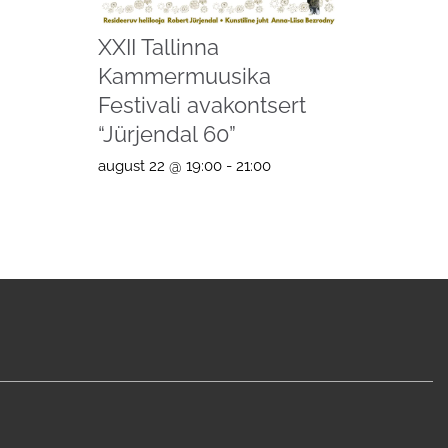
XXII Tallinna
Kammermuusika
Festivali avakontsert
“Jürjendal 60”
august 22 @ 19:00
-
21:00