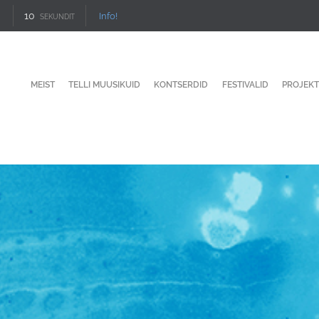
9
Info!
SEKUNDIT
MEIST
TELLI MUUSIKUID
KONTSERDID
FESTIVALID
PROJEKT