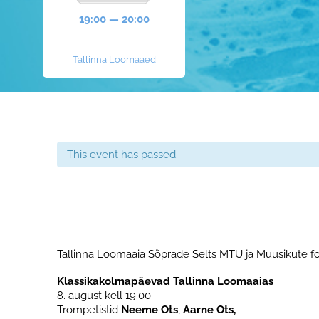
19:00 — 20:00
Tallinna Loomaaed
This event has passed.
Tallinna Loomaaia Sõprade Selts MTÜ ja Muusikute f
Klassikakolmapäevad Tallinna Loomaaias
8. august kell 19.00
Trompetistid
Neeme Ots
,
Aarne Ots,