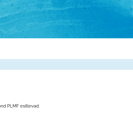
ond PLMF esitlevad: