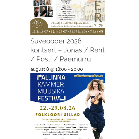
Suveooper 2026
kontsert – Jonas / Rent
/ Posti / Paemurru
august 8 @ 18:00
-
20:00