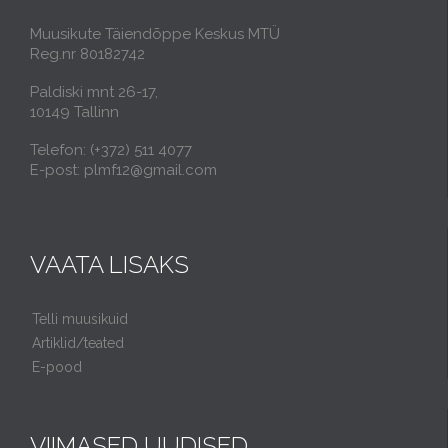
Muusikute Täiendõppe Keskus MTÜ
Reg.nr 80182742
Paldiski mnt 26-17,
10149 Tallinn
Telefon: (+372) 511 4077
E-post: plmf12@gmail.com
VAATA LISAKS
Telli muusikuid
Artiklid/teated
E-pood
VIIMASED UUDISED