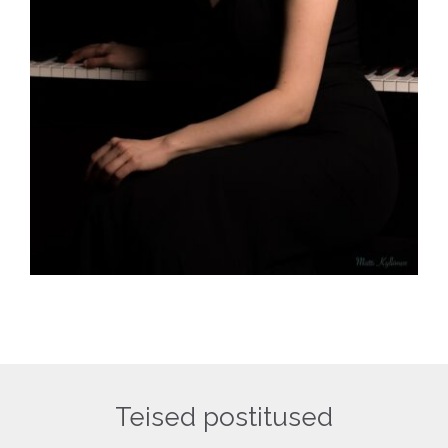
Teised postitused