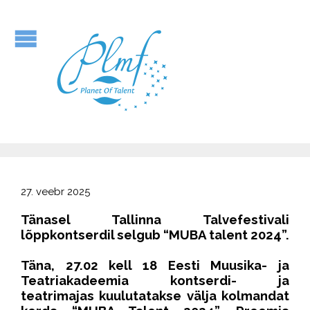
27. veebr 2025
Tänasel Tallinna Talvefestivali
lõppkontserdil selgub “MUBA talent 2024”.
Täna, 27.02 kell 18
Eesti Muusika- ja
Teatriakadeemia kontserdi- ja
teatrimajas
kuulutatakse välja kolmandat