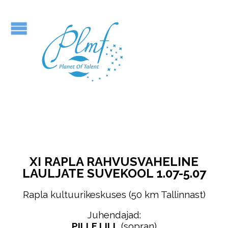
XI RAPLA RAHVUSVAHELINE
LAULJATE SUVEKOOL 1.07-5.07
Rapla kultuurikeskuses (50 km Tallinnast)
Juhendajad:
PILLE LILL
(sopran)