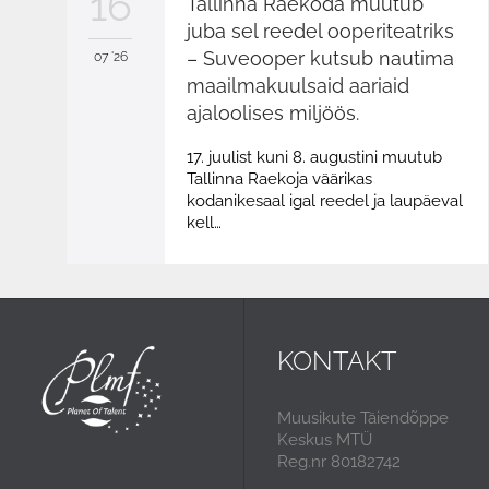
16
Tallinna Raekoda muutub
juba sel reedel ooperiteatriks
– Suveooper kutsub nautima
07 '26
maailmakuulsaid aariaid
ajaloolises miljöös.
17. juulist kuni 8. augustini muutub
Tallinna Raekoja väärikas
kodanikesaal igal reedel ja laupäeval
kell…
KONTAKT
Muusikute Täiendõppe
Keskus MTÜ
Reg.nr 80182742