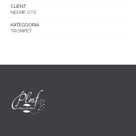
CLIENT
NEEME OTS
KATEGOORIA
TROMPET