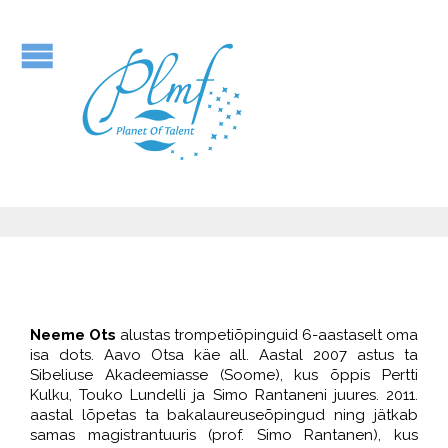
Neeme Ots
alustas trompetiõpinguid 6-aastaselt oma
isa dots. Aavo Otsa käe all. Aastal 2007 astus ta
Sibeliuse Akadeemiasse (Soome), kus õppis Pertti
Kulku, Touko Lundelli ja Simo Rantaneni juures. 2011.
aastal lõpetas ta bakalaureuseõpingud ning jätkab
samas magistrantuuris (prof. Simo Rantanen), kus