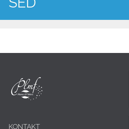
SED
KONTAKT