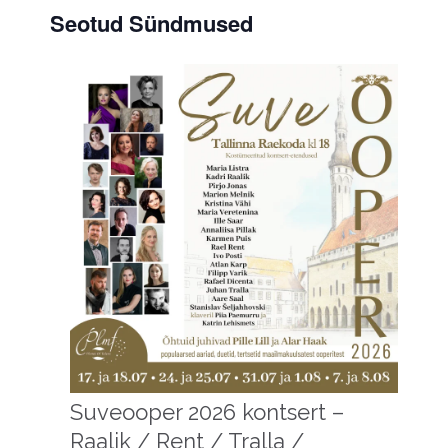
Seotud Sündmused
Suveooper 2026 kontsert –
Raalik / Rent / Tralla /