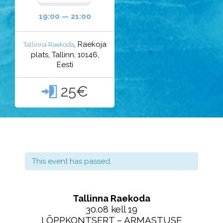
19:00 — 21:00
, Raekoja
Tallinna Raekoda
plats, Tallinn, 10146,
Eesti
25€

This event has passed.
Tallinna Raekoda
30.08 kell 19
LÕPPKONTSERT – ARMASTUSE