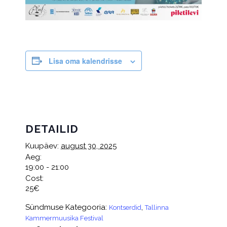
Lisa oma kalendrisse
DETAILID
Kuupäev:
august 30, 2025
Aeg:
19:00 - 21:00
Cost:
25€
Sündmuse Kategooria:
,
Kontserdid
Tallinna
Kammermuusika Festival