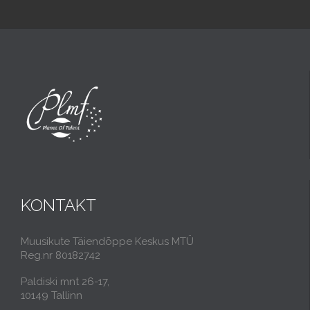
KONTAKT
Muusikute Täiendõppe Keskus MTÜ
Reg.nr 80182742
Paldiski mnt 26-17,
10149 Tallinn