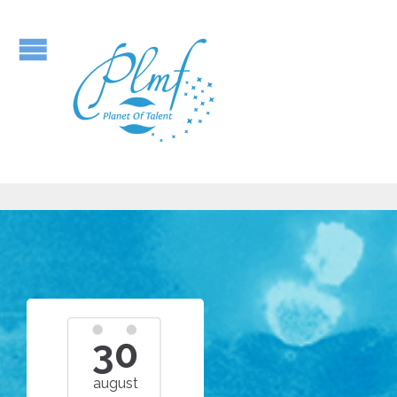
30
august