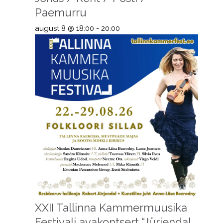
Paemurru
august 8 @ 18:00
-
20:00
XXII Tallinna Kammermuusika
Festivali avakontsert “Jürjendal