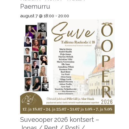
Paemurru
august 7 @ 18:00
-
20:00
Suveooper 2026 kontsert –
Jonas / Rent / Posti /