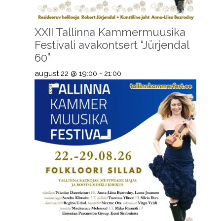
XXII Tallinna Kammermuusika
Festivali avakontsert “Jürjendal
60”
august 22 @ 19:00
-
21:00