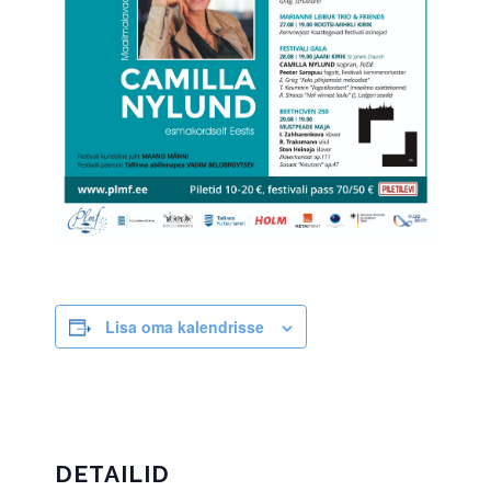
Lisa oma kalendrisse
DETAILID