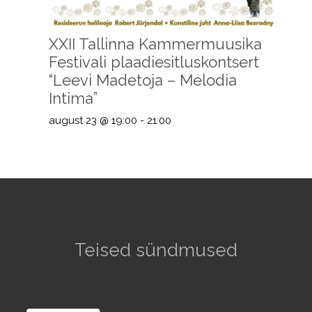
XXII Tallinna Kammermuusika
Festivali plaadiesitluskontsert
“Leevi Madetoja – Melodia
Intima”
august 23 @ 19:00
-
21:00
Teised sündmused