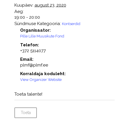
Kuupäev:
august 23, 2020
Aeg:
19:00 - 20:00
Sündmuse Kategooria:
Kontserdid
Organisaator:
Pille Lille Muusikute Fond
Telefon:
+372 5114077
Email:
plmf@plmf.ee
Korraldaja koduleht:
View Organizer Website
Toeta talente!
Toeta