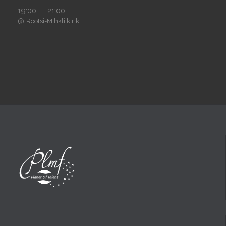
19:00 — 21:00
@
Rootsi-Mihkli kirik