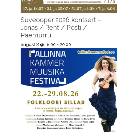
Suveooper 2026 kontsert –
Jonas / Rent / Posti /
Paemurru
august 8 @ 18:00
-
20:00