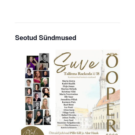
Seotud Sündmused