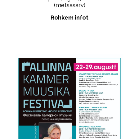
(metsasarv)
Rohkem infot