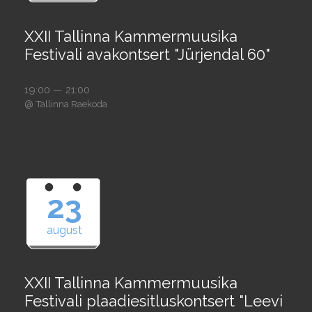
XXII Tallinna Kammermuusika
Festivali avakontsert "Jürjendal 60"
19:00 — 21:00
@
Tallinna Raekoda
23
august
XXII Tallinna Kammermuusika
Festivali plaadiesitluskontsert "Leevi