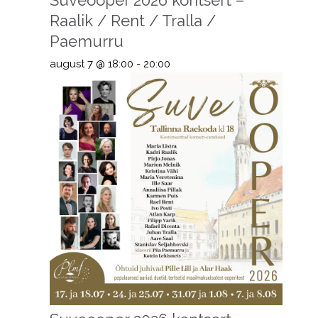
Raalik / Rent / Tralla /
Paemurru
august 7 @ 18:00
-
20:00