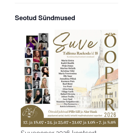
Seotud Sündmused
Suveooper 2026 kontsert –