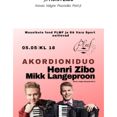
Kavas:
Valgre,
Piazzolla, Pärt jt.