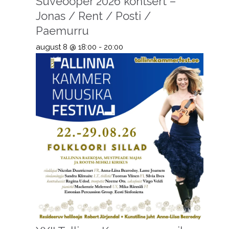
Suveooper 2026 kontsert –
Jonas / Rent / Posti /
Paemurru
august 8 @ 18:00
-
20:00