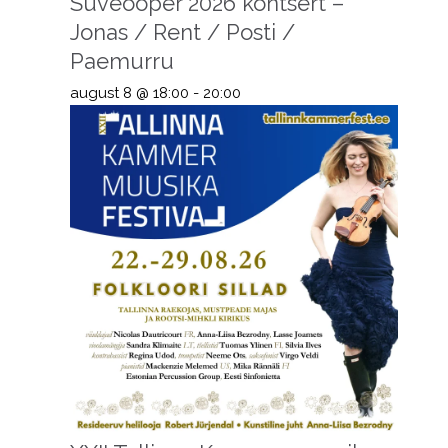
Suveooper 2026 kontsert –
Jonas / Rent / Posti /
Paemurru
august 8 @ 18:00
-
20:00