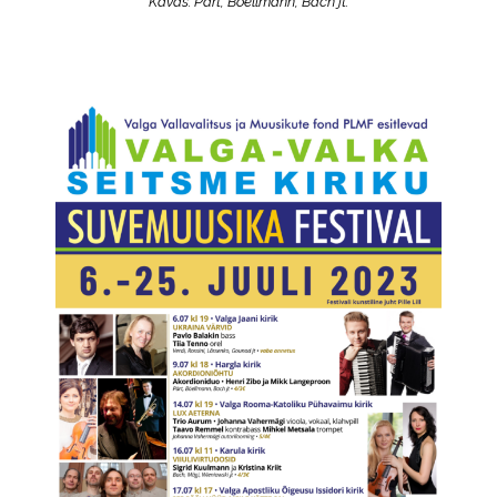
Kavas:
Pärt, Böellmann, Bach jt.