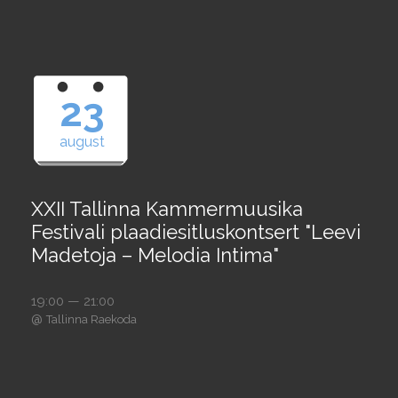
23
august
XXII Tallinna Kammermuusika
Festivali plaadiesitluskontsert "Leevi
Madetoja – Melodia Intima"
19:00 — 21:00
@
Tallinna Raekoda