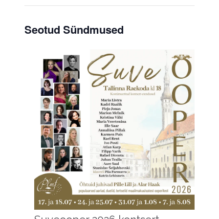
Seotud Sündmused