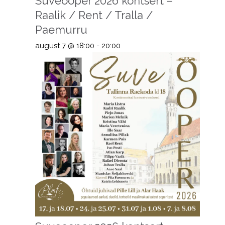
Suveooper 2026 kontsert –
Raalik / Rent / Tralla /
Paemurru
august 7 @ 18:00
-
20:00