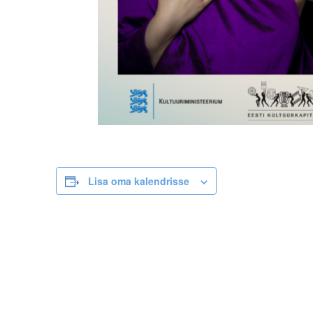
Lisa oma kalendrisse