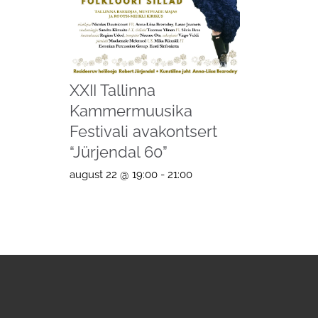
XXII Tallinna
Kammermuusika
Festivali avakontsert
“Jürjendal 60”
august 22 @ 19:00
-
21:00