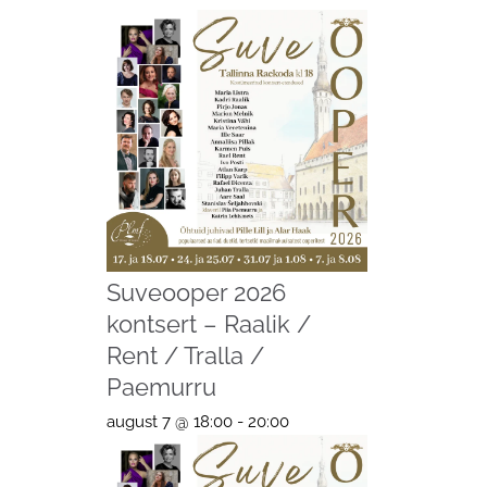
Suveooper 2026
kontsert – Raalik /
Rent / Tralla /
Paemurru
august 7 @ 18:00
-
20:00