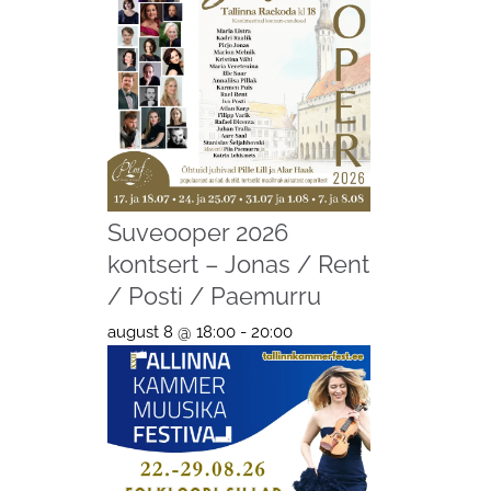
Suveooper 2026
kontsert – Jonas / Rent
/ Posti / Paemurru
august 8 @ 18:00
-
20:00