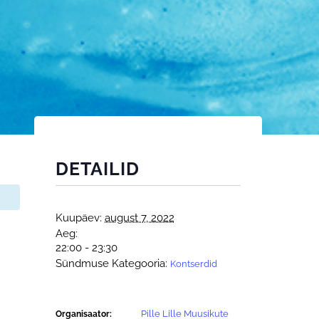
DETAILID
Kuupäev:
august 7, 2022
Aeg:
22:00 - 23:30
Sündmuse Kategooria:
Kontserdid
Pille Lille Muusikute
Organisaator: