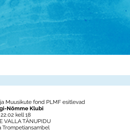
ja Muusikute fond PLMF esitlevad
ngi-Nõmme Klubi
22.02 kell 18
E VALLA TÄNUPIDU
na Trompetiansambel