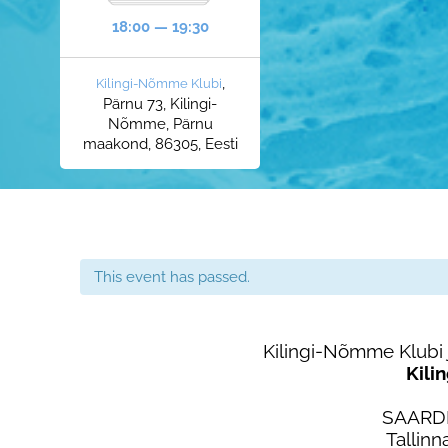
18:00 — 19:30
,
Kilingi-Nõmme Klubi
Pärnu 73, Kilingi-
Nõmme, Pärnu
maakond, 86305, Eesti
This event has passed.
Kilingi-Nõmme Klubi 
Kili
SAARD
Tallin