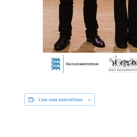
Lisa oma kalendrisse