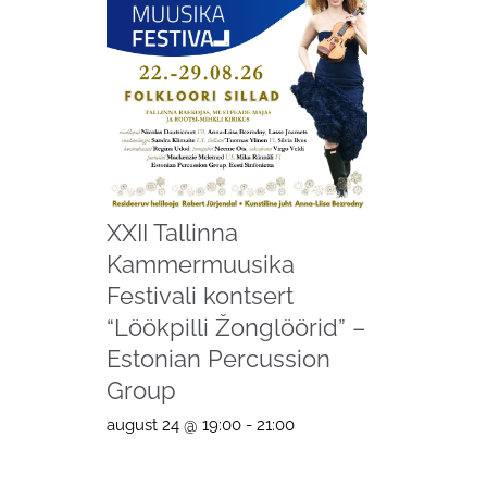
XXII Tallinna
Kammermuusika
Festivali kontsert
“Löökpilli Žonglöörid” –
Estonian Percussion
Group
august 24 @ 19:00
-
21:00