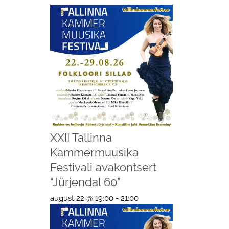
XXII Tallinna
Kammermuusika
Festivali avakontsert
“Jürjendal 60”
august 22 @ 19:00
-
21:00