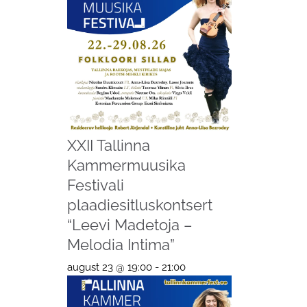
XXII Tallinna
Kammermuusika
Festivali
plaadiesitluskontsert
“Leevi Madetoja –
Melodia Intima”
august 23 @ 19:00
-
21:00