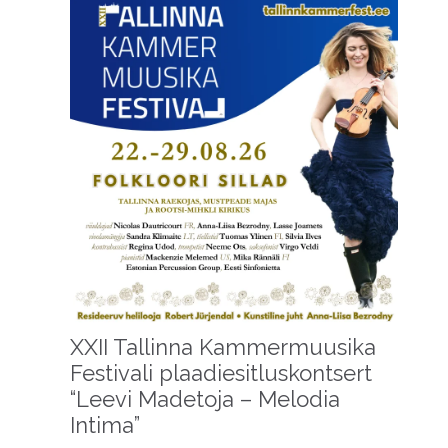
XXII Tallinna Kammermuusika
Festivali plaadiesitluskontsert
“Leevi Madetoja – Melodia
Intima”