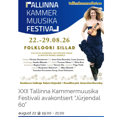
XXII Tallinna Kammermuusika
Festivali avakontsert “Jürjendal
60”
august 22 @ 19:00
-
21:00