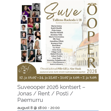
Suveooper 2026 kontsert –
Jonas / Rent / Posti /
Paemurru
august 8 @ 18:00
-
20:00