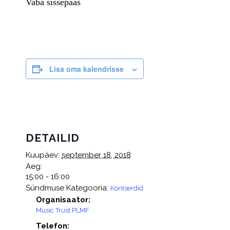
Vaba sissepääs
Lisa oma kalendrisse
DETAILID
Kuupäev:
september 18, 2018
Aeg:
15:00 - 16:00
Sündmuse Kategooria:
Kontserdid
Organisaator:
Music Trust PLMF
Telefon: