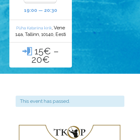
19:00 — 20:30
, Vene
Püha Katariina kirik
14a, Tallinn, 10140, Eesti
15€ –

20€
This event has passed.