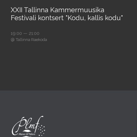
XXII Tallinna Kammermuusika
Festivali kontsert "Kodu, kallis kodu"
19:00 — 21:00
@
Tallinna Raekoda