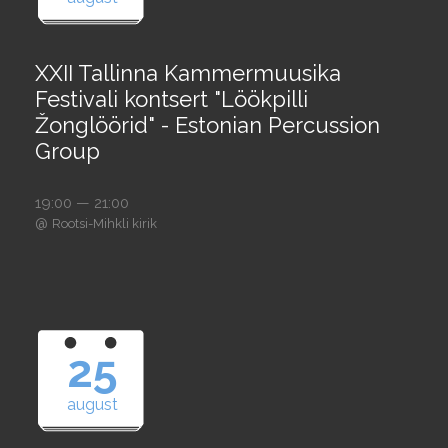
XXII Tallinna Kammermuusika
Festivali kontsert "Löökpilli
Žonglöörid" - Estonian Percussion
Group
19:00 — 21:00
@
Rootsi-Mihkli kirik
25
august