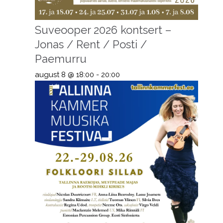
Suveooper 2026 kontsert –
Jonas / Rent / Posti /
Paemurru
august 8 @ 18:00
-
20:00