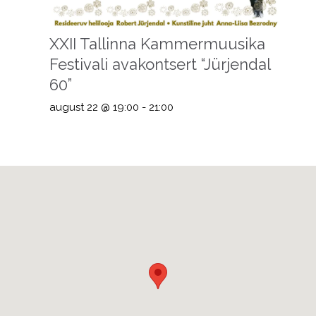
XXII Tallinna Kammermuusika
Festivali avakontsert “Jürjendal
60”
august 22 @ 19:00
-
21:00