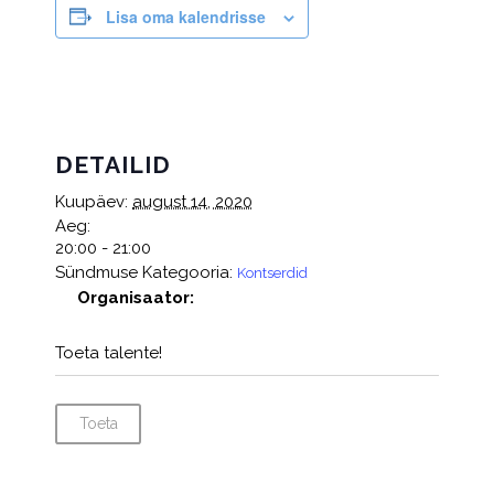
Lisa oma kalendrisse
DETAILID
Kuupäev:
august 14, 2020
Aeg:
20:00 - 21:00
Sündmuse Kategooria:
Kontserdid
Organisaator:
Toeta talente!
Toeta