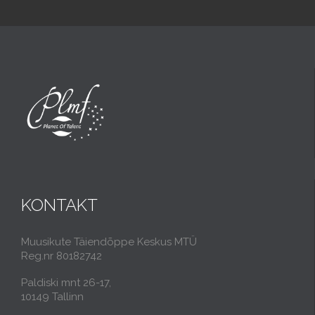
KONTAKT
Muusikute Täiendõppe Keskus MTÜ
Reg.nr 80182742
Paldiski mnt 26-17,
10149 Tallinn