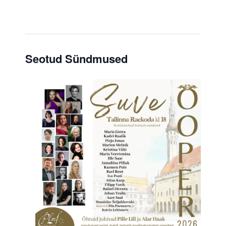
Seotud Sündmused