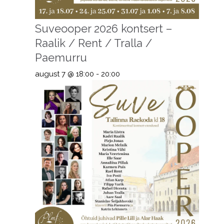
Suveooper 2026 kontsert –
Raalik / Rent / Tralla /
Paemurru
august 7 @ 18:00
-
20:00