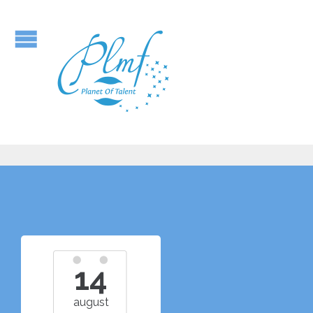
14
august