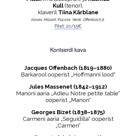
Kull
(tenor),
klaveril
Tiina Kärblane
Kavas: Mozart, Puccini, Verdi, Offenbach jt.
Pilet: 20/15€
Kontserdi kava
Jacques Offenbach (1819–1880)
Barkarool ooperist „Hoffmanni lood“
Jules Massenet (1842–1912)
Manoni aaria „Adieu Notre petite table“
ooperist „Manon“
Georges Bizet (1838–1875)
Carmeni aaria „Seguidilla“ ooperist
„Carmen“