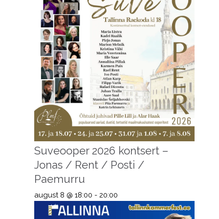
Suveooper 2026 kontsert –
Jonas / Rent / Posti /
Paemurru
august 8 @ 18:00
-
20:00