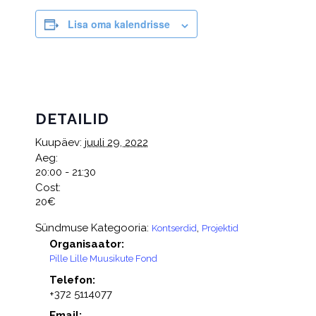
Lisa oma kalendrisse
DETAILID
Kuupäev:
juuli 29, 2022
Aeg:
20:00 - 21:30
Cost:
20€
Sündmuse Kategooria:
,
Kontserdid
Projektid
Organisaator:
Pille Lille Muusikute Fond
Telefon:
+372 5114077
Email: