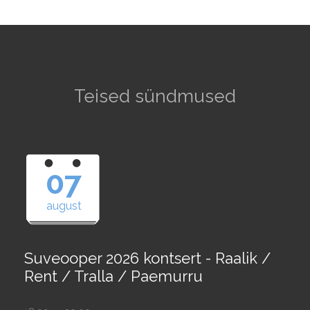
Teised sündmused
07
august
Suveooper 2026 kontsert - Raalik /
Rent / Tralla / Paemurru