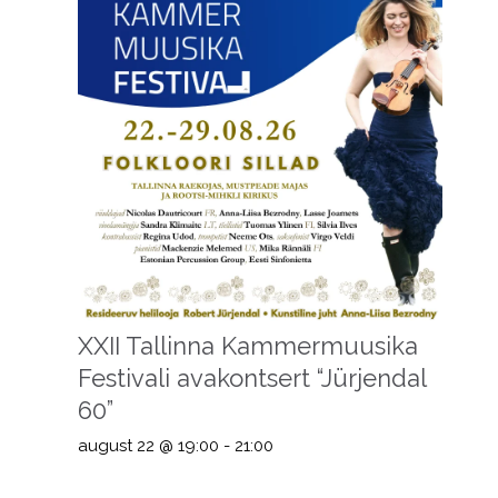
XXII Tallinna Kammermuusika
Festivali avakontsert “Jürjendal
60”
august 22 @ 19:00
-
21:00