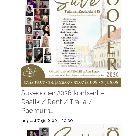
Suveooper 2026 kontsert –
Raalik / Rent / Tralla /
Paemurru
august 7 @ 18:00
-
20:00