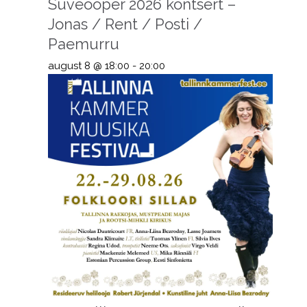
Suveooper 2026 kontsert –
Jonas / Rent / Posti /
Paemurru
august 8 @ 18:00
-
20:00