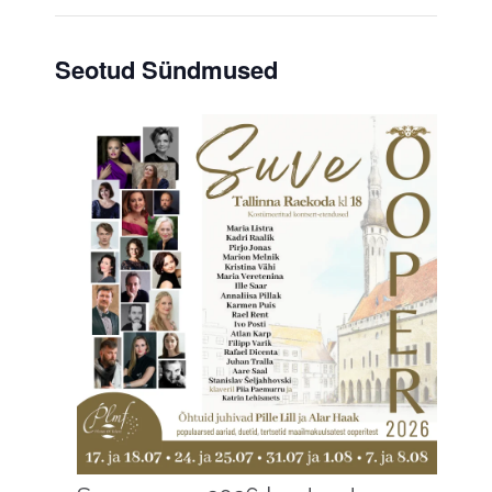
Seotud Sündmused