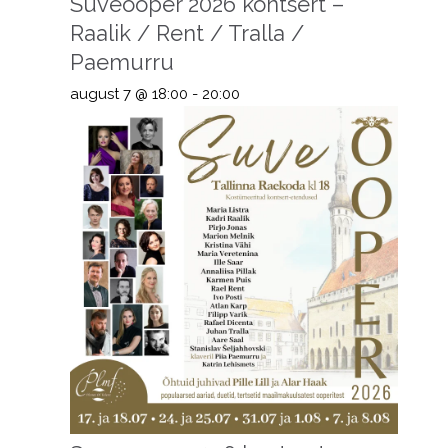
Suveooper 2026 kontsert –
Raalik / Rent / Tralla /
Paemurru
august 7 @ 18:00
-
20:00