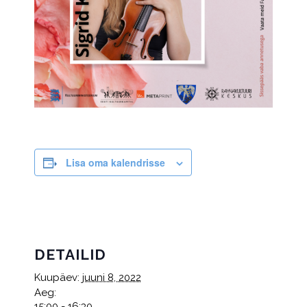
Lisa oma kalendrisse
DETAILID
Kuupäev:
juuni 8, 2022
Aeg:
15:00 - 16:30