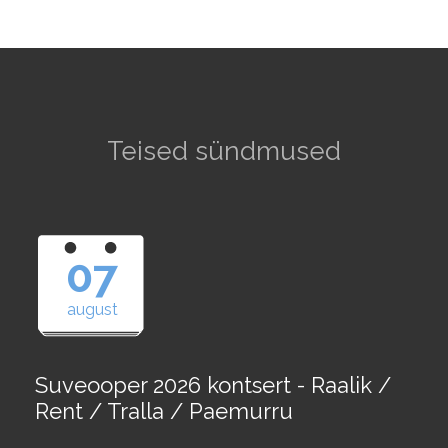
Teised sündmused
07
august
Suveooper 2026 kontsert - Raalik /
Rent / Tralla / Paemurru