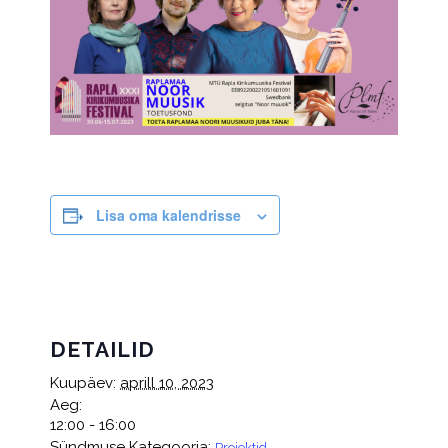
Lisa oma kalendrisse
DETAILID
Kuupäev:
aprill 10, 2023
Aeg:
12:00 - 16:00
Sündmuse Kategooria:
Projektid