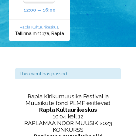
12:00 — 16:00
,
Rapla Kultuurikeskus
Tallinna mnt 17a, Rapla
This event has passed.
Rapla Kirikumuusika Festival ja
Muusikute fond PLMF esitlevad
Rapla Kultuurikeskus
10.04 kell 12
RAPLAMAA NOOR MUUSIK 2023
KONKURSS