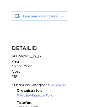
Lisa oma kalendrisse
DETAILID
Kuupäev:
juuni 27
Aeg:
19:00 - 21:00
Cost:
25€
Sündmuse Kategooria:
Kontserdid
Organisaator:
Pille Lille Muusikute Fond
Telefon: