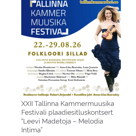
XXII Tallinna Kammermuusika
Festivali plaadiesitluskontsert
“Leevi Madetoja – Melodia
Intima”