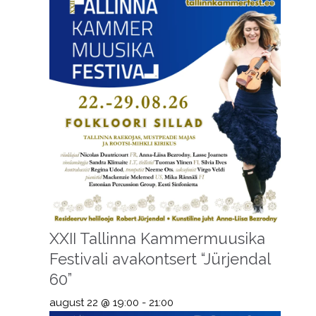
XXII Tallinna Kammermuusika
Festivali avakontsert “Jürjendal
60”
august 22 @ 19:00
-
21:00