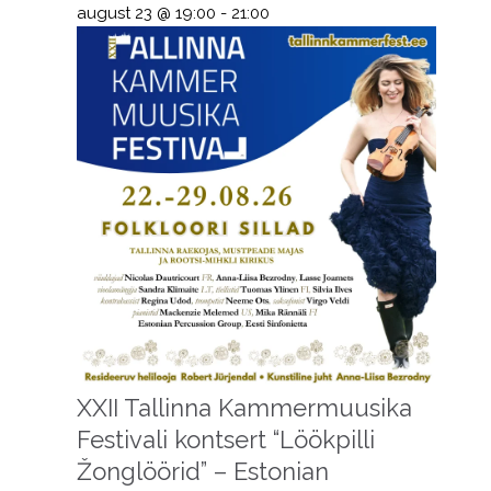
august 23 @ 19:00
-
21:00
XXII Tallinna Kammermuusika
Festivali kontsert “Löökpilli
Žonglöörid” – Estonian