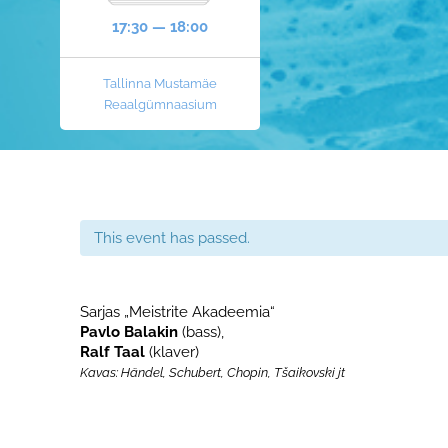
17:30 — 18:00
Tallinna Mustamäe
Reaalgümnaasium
This event has passed.
Sarjas „Meistrite Akadeemia“
Pavlo Balakin
(bass),
Ralf Taal
(klaver)
Kavas: Händel, Schubert, Chopin, Tšaikovski jt