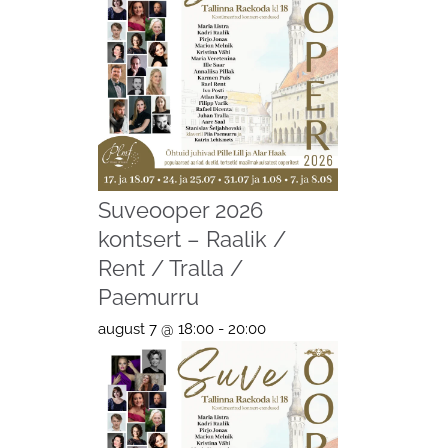
Suveooper 2026
kontsert – Raalik /
Rent / Tralla /
Paemurru
august 7 @ 18:00
-
20:00