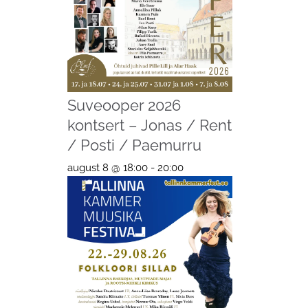
Suveooper 2026
kontsert – Jonas / Rent
/ Posti / Paemurru
august 8 @ 18:00
-
20:00