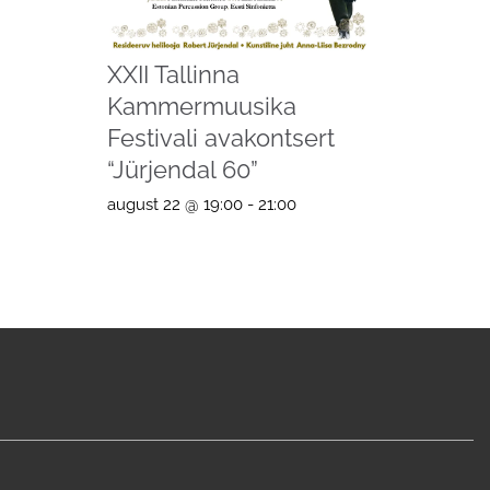
XXII Tallinna
Kammermuusika
Festivali avakontsert
“Jürjendal 60”
august 22 @ 19:00
-
21:00