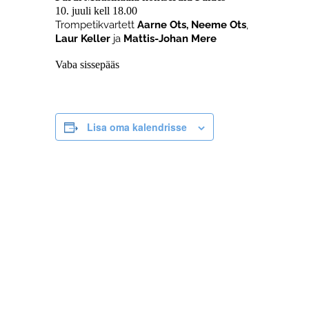
10. juuli kell 18.00
Trompetikvartett
Aarne Ots, Neeme Ots
,
Laur Keller
ja
Mattis-Johan Mere
Vaba sissepääs
Lisa oma kalendrisse