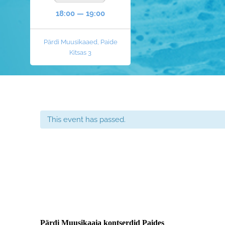
18:00 — 19:00
Pärdi Muusikaaed, Paide
Kitsas 3
This event has passed.
Pärdi Muusikaaia kontserdid Paides