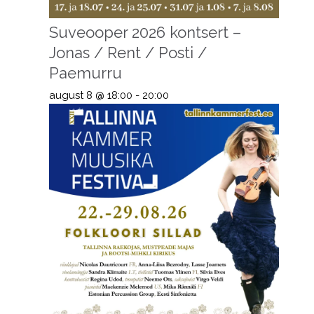
Suveooper 2026 kontsert –
Jonas / Rent / Posti /
Paemurru
august 8 @ 18:00
-
20:00