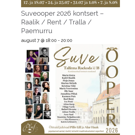
Suveooper 2026 kontsert –
Raalik / Rent / Tralla /
Paemurru
august 7 @ 18:00
-
20:00