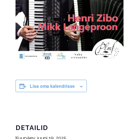
Lisa oma kalendrisse
DETAILID
Kuupäev:
juuni 19, 2025