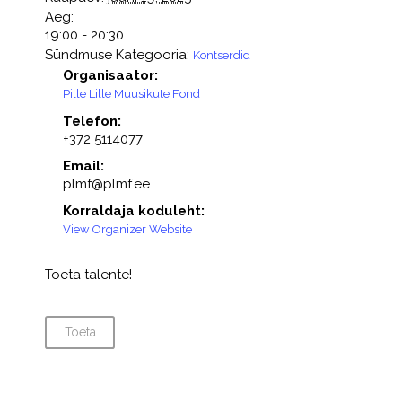
Aeg:
19:00 - 20:30
Sündmuse Kategooria:
Kontserdid
Organisaator:
Pille Lille Muusikute Fond
Telefon:
+372 5114077
Email:
plmf@plmf.ee
Korraldaja koduleht:
View Organizer Website
Toeta talente!
Toeta