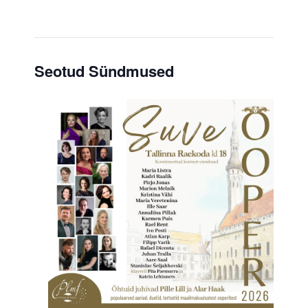
Seotud Sündmused