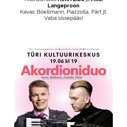
Langeproon
Kavas: Böellmann, Piazzolla, Pärt jt.
Vaba sissepääs!