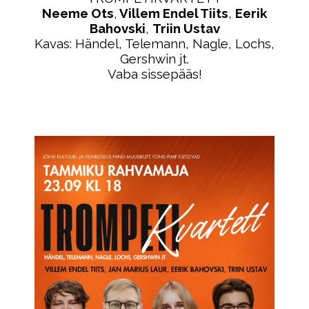
Neeme Ots
,
Villem Endel Tiits
,
Eerik
Bahovski
,
Triin Ustav
Kavas: Händel, Telemann, Nagle, Lochs,
Gershwin jt.
Vaba sissepääs!