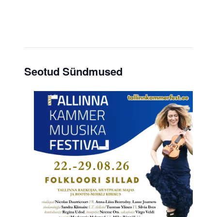
Seotud Sündmused