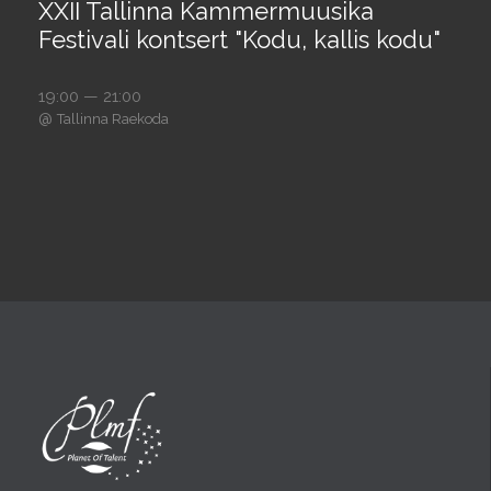
XXII Tallinna Kammermuusika
Festivali kontsert "Kodu, kallis kodu"
19:00 — 21:00
@
Tallinna Raekoda