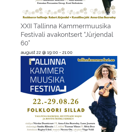
XXII Tallinna Kammermuusika
Festivali avakontsert “Jürjendal
60”
august 22 @ 19:00
-
21:00