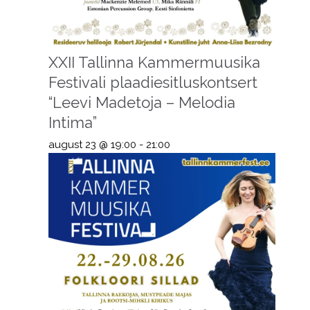
XXII Tallinna Kammermuusika
Festivali plaadiesitluskontsert
“Leevi Madetoja – Melodia
Intima”
august 23 @ 19:00
-
21:00