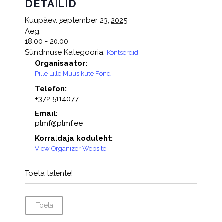
DETAILID
Kuupäev:
september 23, 2025
Aeg:
18:00 - 20:00
Sündmuse Kategooria:
Kontserdid
Organisaator:
Pille Lille Muusikute Fond
Telefon:
+372 5114077
Email:
plmf@plmf.ee
Korraldaja koduleht:
View Organizer Website
Toeta talente!
Toeta