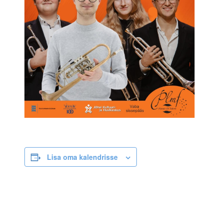
Lisa oma kalendrisse