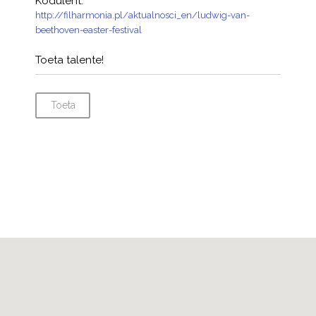
Koduleht:
http://filharmonia.pl/aktualnosci_en/ludwig-van-
beethoven-easter-festival
Toeta talente!
Toeta