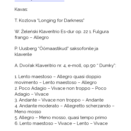
Kavas:
T. Kozlova “Longing for Darkness”
W. Żeleński Klaveritrio Es-dur op. 22 1. Fulgura
frango – Allegro
P. Uusberg “Öömaastikud” saksofonile ja
klaverile
A. Dvořak Klaveritrio nr. 4, e-moll, op.90 “ Dumky”:
1. Lento maestoso – Allegro quasi doppio
movimento – Lento maestoso – Allegro
2. Poco Adagio – Vivace non troppo – Poco
Adagio – Vivace
3. Andante – Vivace non troppo – Andante
4. Andante moderato – Allegretto scherzando –
Meno mosso
5. Allegro – Meno mosso, quasi tempo primo
6. Lento maestoso – Vivace – Lento – Vivace