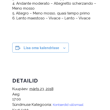
4. Andante moderato – Allegretto scherzando –
Meno mosso
5. Allegro – Meno mosso, quasi tempo primo
6. Lento maestoso – Vivace – Lento – Vivace
Lisa oma kalendrisse
DETAILID
Kuupäev:
märts 23, 2018
Aeg:
17:00
Sündmuse Kategooria:
Kontserdid välismaal