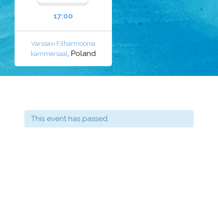
17:00
Varssavi Filharmoonia
, Poland
kammersaal
This event has passed.