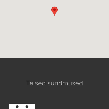
Teised sündmused