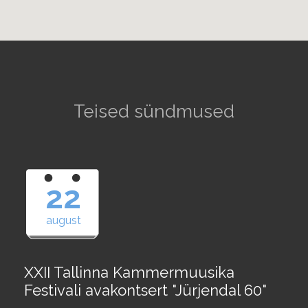
Teised sündmused
22
august
XXII Tallinna Kammermuusika
Festivali avakontsert "Jürjendal 60"