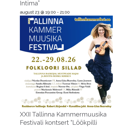
Intima”
august 23 @ 19:00
-
21:00
XXII Tallinna Kammermuusika
Festivali kontsert “Löökpilli