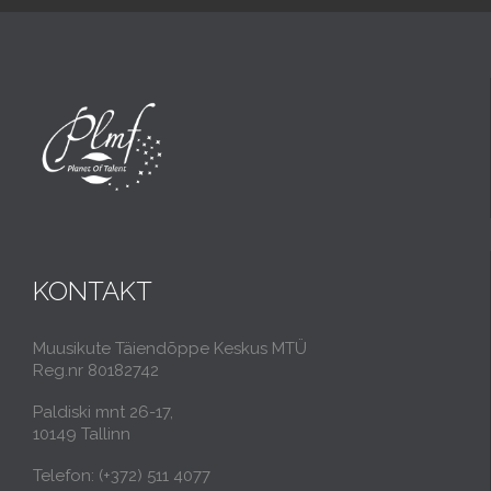
KONTAKT
Muusikute Täiendõppe Keskus MTÜ
Reg.nr 80182742
Paldiski mnt 26-17,
10149 Tallinn
Telefon: (+372) 511 4077