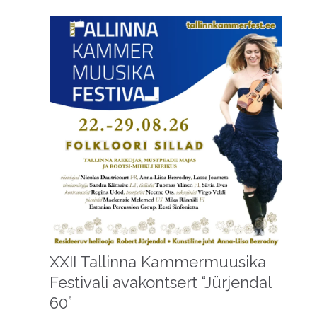
XXII Tallinna Kammermuusika
Festivali avakontsert “Jürjendal
60”