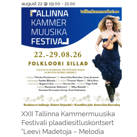
august 22 @ 19:00
-
21:00
XXII Tallinna Kammermuusika
Festivali plaadiesitluskontsert
“Leevi Madetoja – Melodia