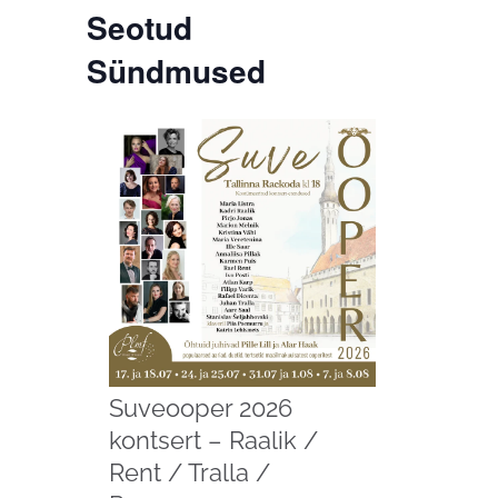
Seotud
Sündmused
Suveooper 2026
kontsert – Raalik /
Rent / Tralla /