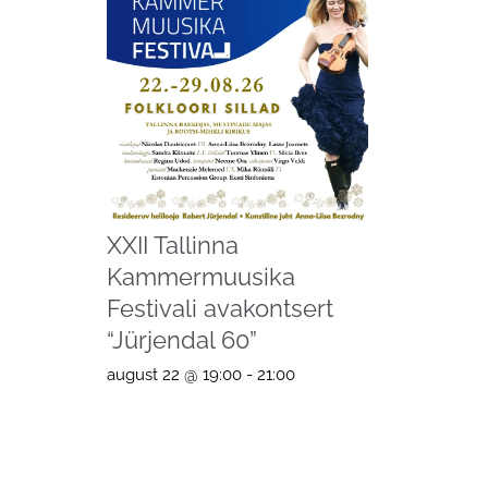
XXII Tallinna
Kammermuusika
Festivali avakontsert
“Jürjendal 60”
august 22 @ 19:00
-
21:00