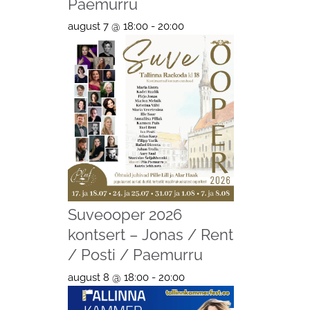
Paemurru
august 7 @ 18:00
-
20:00
Suveooper 2026
kontsert – Jonas / Rent
/ Posti / Paemurru
august 8 @ 18:00
-
20:00