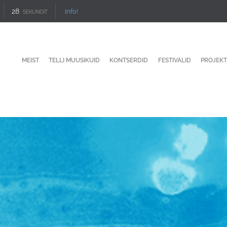
27
Info!
SEKUNDIT
MEIST
TELLI MUUSIKUID
KONTSERDID
FESTIVALID
PROJEKT