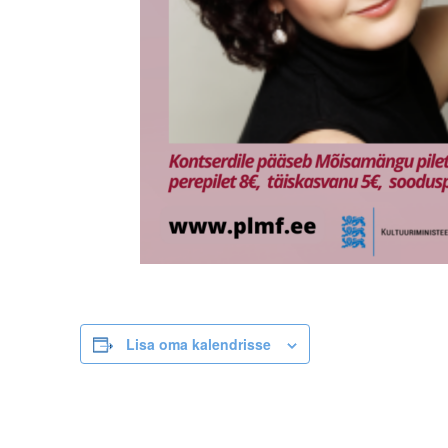
Lisa oma kalendrisse