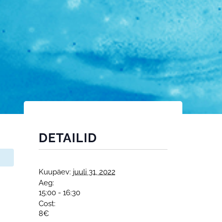
DETAILID
Kuupäev:
juuli 31, 2022
Aeg:
15:00 - 16:30
Cost:
8€