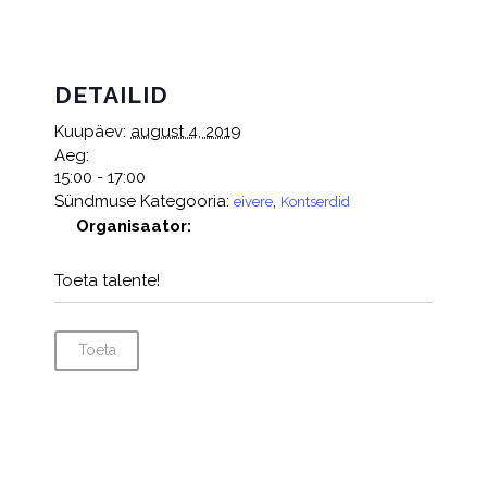
DETAILID
Kuupäev:
august 4, 2019
Aeg:
15:00 - 17:00
Sündmuse Kategooria:
,
eivere
Kontserdid
Organisaator:
Toeta talente!
Toeta