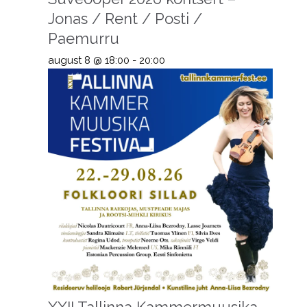
Jonas / Rent / Posti /
Paemurru
august 8 @ 18:00
-
20:00