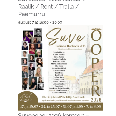
Raalik / Rent / Tralla /
Paemurru
august 7 @ 18:00
-
20:00
Suveooper 2026 kontsert –