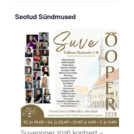
Seotud Sündmused
Suveooper 2026 kontsert –