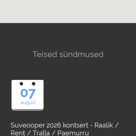
Teised sündmused
07
august
Suveooper 2026 kontsert - Raalik /
Rent / Tralla / Paemurru