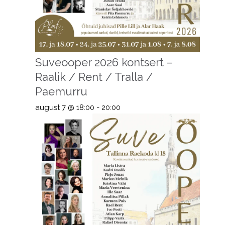
Suveooper 2026 kontsert –
Raalik / Rent / Tralla /
Paemurru
august 7 @ 18:00
-
20:00