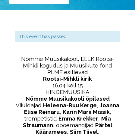
This event has passed.
Nõmme Muusikakool, EELK Rootsi-
Mihkli kogudus ja Muusikute fond
PLMF esitlevad
Rootsi-Mihkli kirik
16.04 kell 15
HINGEMUUSIKA
Nõmme Muusikakooli õpilased
Viiuldajad
Heleena-Ruu Kerge
,
Joanna
Elise Reinaru
,
Karin Marii Missik
,
trompetistid
Emma Krekker
,
Mia
Straumann
, oboemängijad
Pärtel
Kääramees
,
Siim Tiivel
,