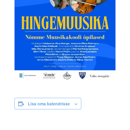
Lisa oma kalendrisse