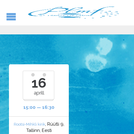
16
aprill
15:00 — 16:30
, Rüütli 9,
Rootsi-Mihkli kirik
Tallinn, Eesti