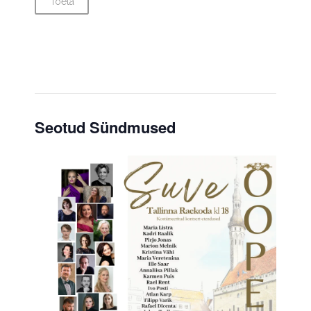
Toeta
Seotud Sündmused