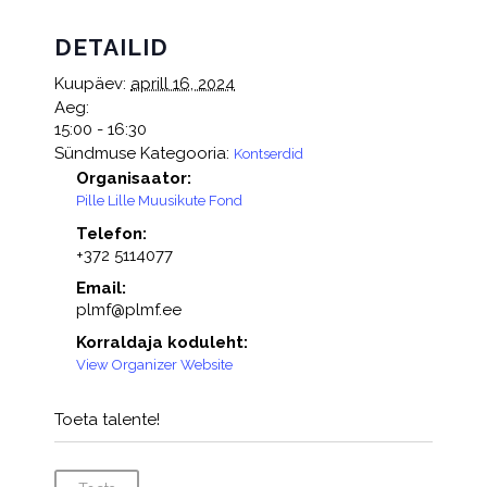
DETAILID
Kuupäev:
aprill 16, 2024
Aeg:
15:00 - 16:30
Sündmuse Kategooria:
Kontserdid
Organisaator:
Pille Lille Muusikute Fond
Telefon:
+372 5114077
Email:
plmf@plmf.ee
Korraldaja koduleht:
View Organizer Website
Toeta talente!