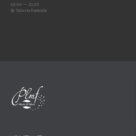
19:00 — 21:00
@
Tallinna Raekoda