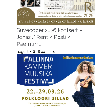
Suveooper 2026 kontsert –
Jonas / Rent / Posti /
Paemurru
august 8 @ 18:00
-
20:00