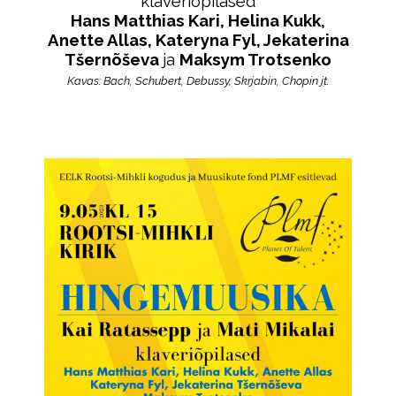
klaveriõpilased
Hans Matthias Kari, Helina Kukk,
Anette Allas, Kateryna Fyl, Jekaterina
Tšernõševa
ja
Maksym Trotsenko
Kavas: Bach, Schubert, Debussy, Skrjabin, Chopin jt.