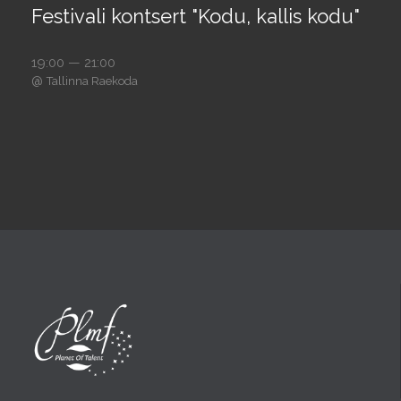
Festivali kontsert "Kodu, kallis kodu"
19:00 — 21:00
@
Tallinna Raekoda