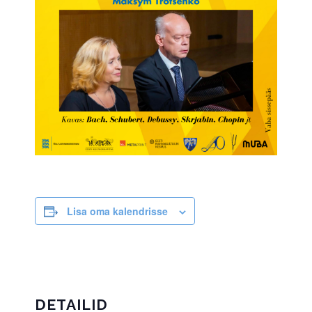
Lisa oma kalendrisse
DETAILID