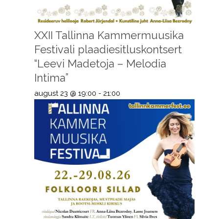
XXII Tallinna Kammermuusika
Festivali plaadiesitluskontsert
“Leevi Madetoja – Melodia
Intima”
august 23 @ 19:00
-
21:00