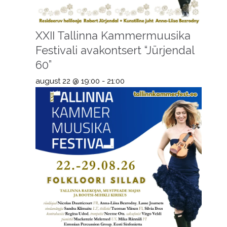
XXII Tallinna Kammermuusika
Festivali avakontsert “Jürjendal
60”
august 22 @ 19:00
-
21:00