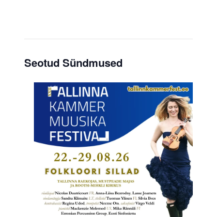
Seotud Sündmused