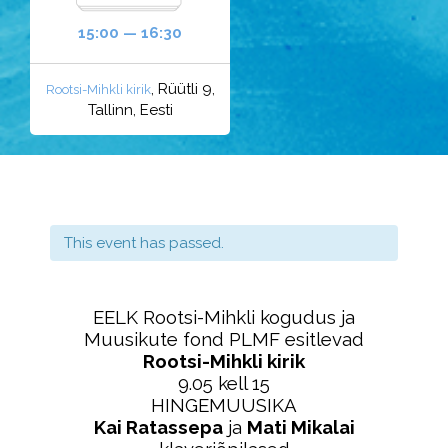
15:00 — 16:30
, Rüütli 9,
Rootsi-Mihkli kirik
Tallinn, Eesti
This event has passed.
EELK Rootsi-Mihkli kogudus ja
Muusikute fond PLMF esitlevad
Rootsi-Mihkli kirik
9.05 kell 15
HINGEMUUSIKA
Kai Ratassepa
ja
Mati Mikalai