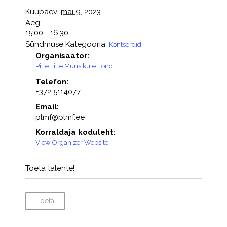
Kuupäev:
mai 9, 2023
Aeg:
15:00 - 16:30
Sündmuse Kategooria:
Kontserdid
Organisaator:
Pille Lille Muusikute Fond
Telefon:
+372 5114077
Email:
plmf@plmf.ee
Korraldaja koduleht:
View Organizer Website
Toeta talente!
Toeta