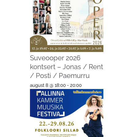
Suveooper 2026
kontsert – Jonas / Rent
/ Posti / Paemurru
august 8 @ 18:00
-
20:00