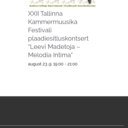
XXII Tallinna
Kammermuusika
Festivali
plaadiesitluskontsert
“Leevi Madetoja –
Melodia Intima”
august 23 @ 19:00
-
21:00