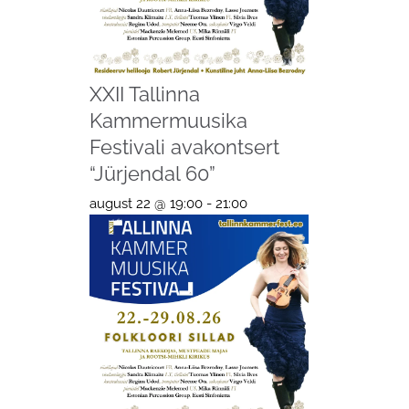
XXII Tallinna
Kammermuusika
Festivali avakontsert
“Jürjendal 60”
august 22 @ 19:00
-
21:00