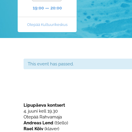
19:00 — 20:00
Otepää Kultuurikeskus
This event has passed.
Lipupäeva kontsert
4. juuni kell 19.30
Otepää Rahvamaja
Andreas Lend
(tšello)
Rael Kõiv
(klaver)