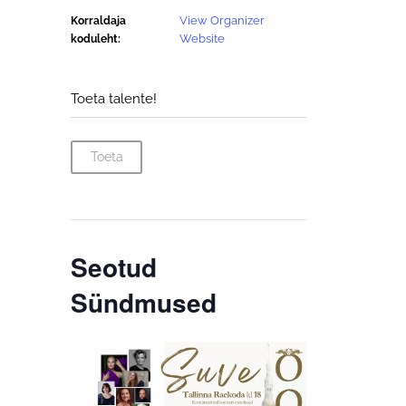
View Organizer
Korraldaja
Website
koduleht:
Toeta talente!
Toeta
Seotud
Sündmused