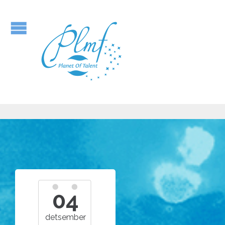
04
detsember