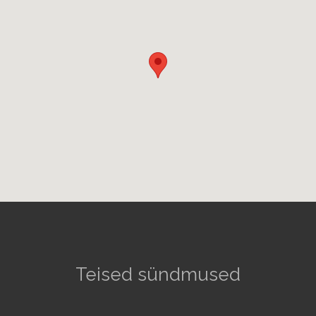
Teised sündmused