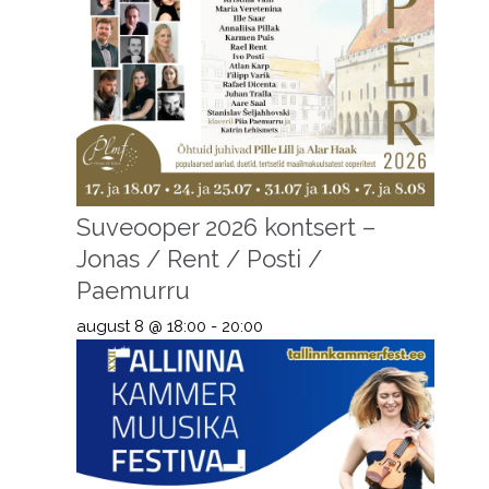
Suveooper 2026 kontsert –
Jonas / Rent / Posti /
Paemurru
august 8 @ 18:00
-
20:00