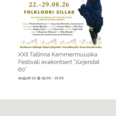
XXII Tallinna Kammermuusika
Festivali avakontsert “Jürjendal
60”
august 22 @ 19:00
-
21:00