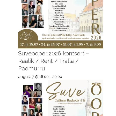
Suveooper 2026 kontsert –
Raalik / Rent / Tralla /
Paemurru
august 7 @ 18:00
-
20:00