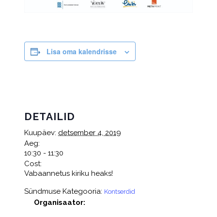
Lisa oma kalendrisse
DETAILID
Kuupäev:
detsember 4, 2019
Aeg:
10:30 - 11:30
Cost:
Vabaannetus kiriku heaks!
Sündmuse Kategooria:
Kontserdid
Organisaator: