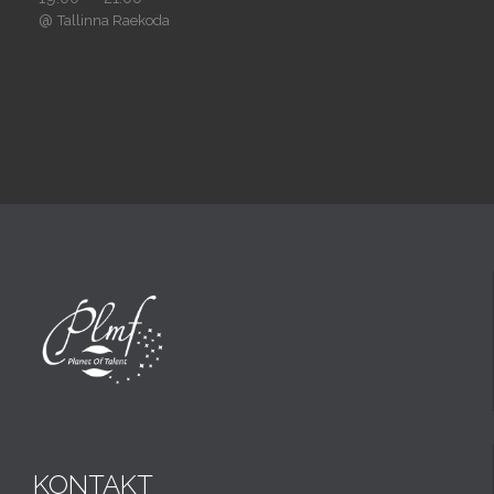
@
Tallinna Raekoda
KONTAKT