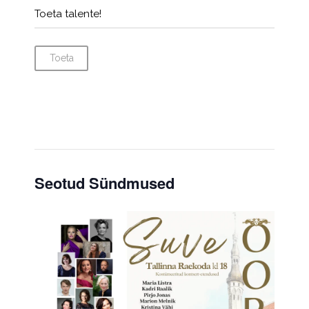
Toeta talente!
Toeta
Seotud Sündmused