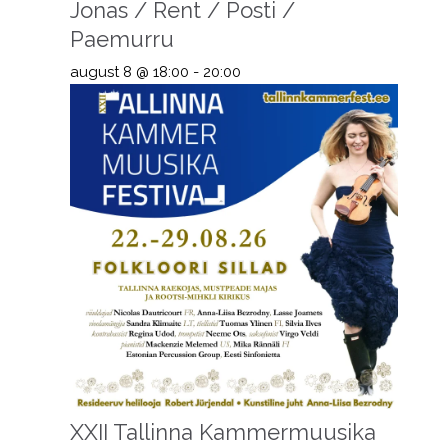
Jonas / Rent / Posti /
Paemurru
august 8 @ 18:00
-
20:00
XXII Tallinna Kammermuusika