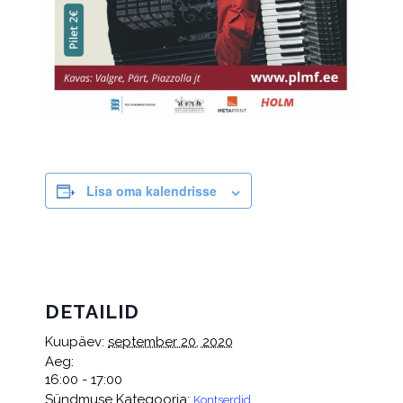
Lisa oma kalendrisse
DETAILID
Kuupäev:
september 20, 2020
Aeg:
16:00 - 17:00
Sündmuse Kategooria:
Kontserdid