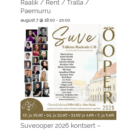
Raalik / Rent / Tralla /
Paemurru
august 7 @ 18:00
-
20:00
Suveooper 2026 kontsert –