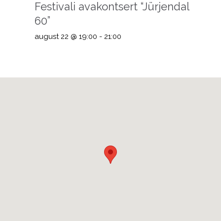
Festivali avakontsert “Jürjendal
60”
august 22 @ 19:00
-
21:00