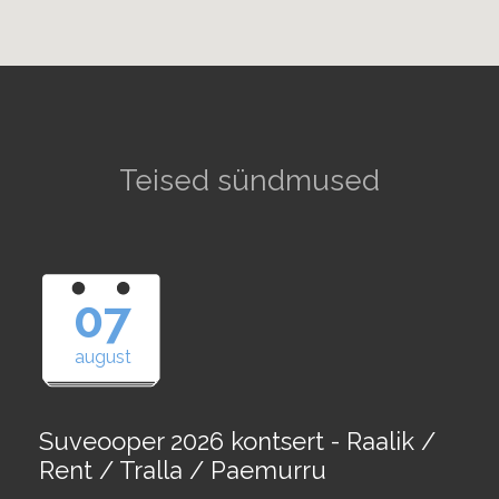
Teised sündmused
07
august
Suveooper 2026 kontsert - Raalik /
Rent / Tralla / Paemurru