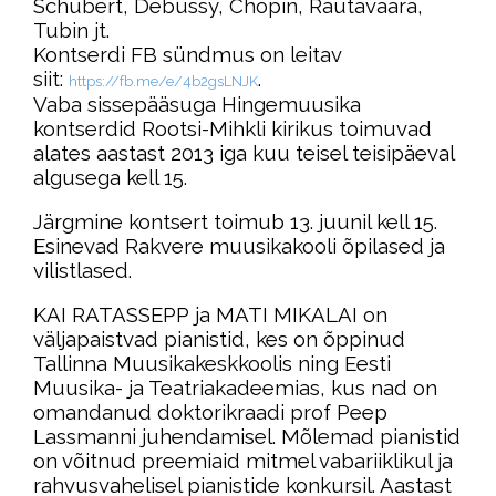
Schubert, Debussy, Chopin, Rautavaara,
Tubin jt.
Kontserdi FB sündmus on leitav
siit:
.
https://fb.me/e/
4b2gsLNJK
Vaba sissepääsuga Hingemuusika
kontserdid Rootsi-Mihkli kirikus toimuvad
alates aastast 2013 iga kuu teisel teisipäeval
algusega kell 15.
Järgmine kontsert toimub 13. juunil kell 15.
Esinevad Rakvere muusikakooli õpilased ja
vilistlased.
KAI RATASSEPP ja MATI MIKALAI on
väljapaistvad pianistid, kes on õppinud
Tallinna Muusikakeskkoolis ning Eesti
Muusika- ja Teatriakadeemias, kus nad on
omandanud doktorikraadi prof Peep
Lassmanni juhendamisel. Mõlemad pianistid
on võitnud preemiaid mitmel vabariiklikul ja
rahvusvahelisel pianistide konkursil. Aastast