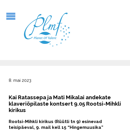
8. mai 2023
Kai Ratassepa ja Mati Mikalai andekate
klaveriõpilaste kontsert 9.05 Rootsi-Mihkli
kirikus
Rootsi-Mihkli kirikus (Rüütli tn 9) esinevad
teisipäeval, 9. mail kell 15 “Hingemuusika”