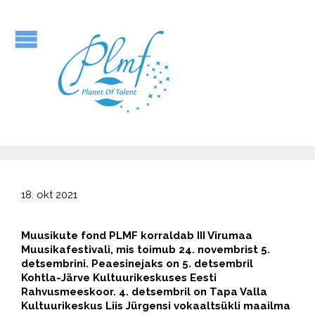
18. okt 2021
Muusikute fond PLMF korraldab III Virumaa
Muusikafestivali, mis toimub 24. novembrist 5.
detsembrini. Peaesinejaks on 5. detsembril
Kohtla-Järve Kultuurikeskuses Eesti
Rahvusmeeskoor. 4. detsembril on Tapa Valla
Kultuurikeskus Liis Jürgensi vokaaltsükli maailma