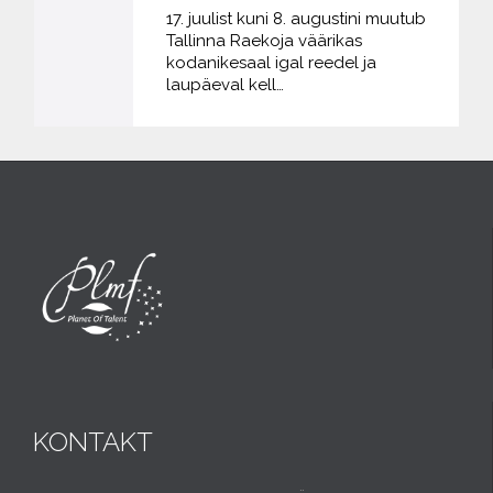
17. juulist kuni 8. augustini muutub
Tallinna Raekoja väärikas
kodanikesaal igal reedel ja
laupäeval kell…
KONTAKT