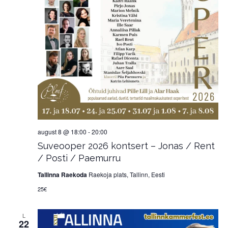
august 8 @ 18:00
-
20:00
Suveooper 2026 kontsert – Jonas / Rent
/ Posti / Paemurru
Tallinna Raekoda
Raekoja plats, Tallinn, Eesti
25€
L
22