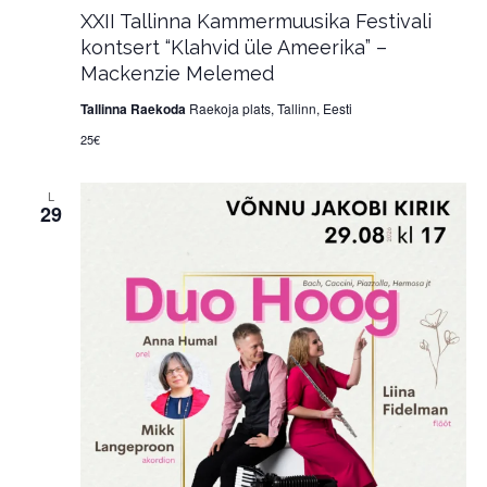
XXII Tallinna Kammermuusika Festivali
kontsert “Klahvid üle Ameerika” –
Mackenzie Melemed
Tallinna Raekoda
Raekoja plats, Tallinn, Eesti
25€
L
29