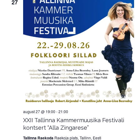
27
august 27 @ 19:00
-
21:00
XXII Tallinna Kammermuusika Festivali
kontsert “Alla Zingarese”
Tallinna Raekoda
Raekoja plats, Tallinn, Eesti