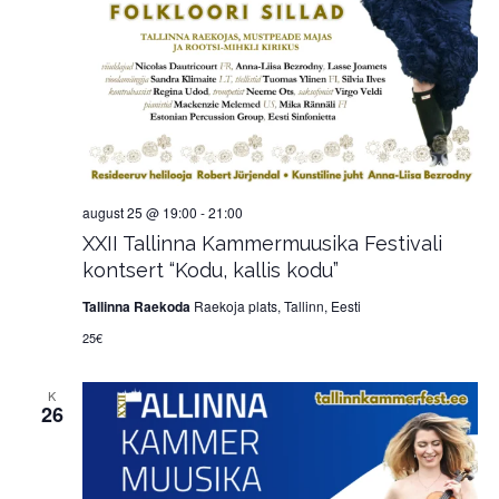
august 25 @ 19:00
-
21:00
XXII Tallinna Kammermuusika Festivali
kontsert “Kodu, kallis kodu”
Tallinna Raekoda
Raekoja plats, Tallinn, Eesti
25€
K
26