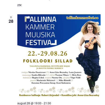
25€
R
28
august 28 @ 19:00
-
21:00