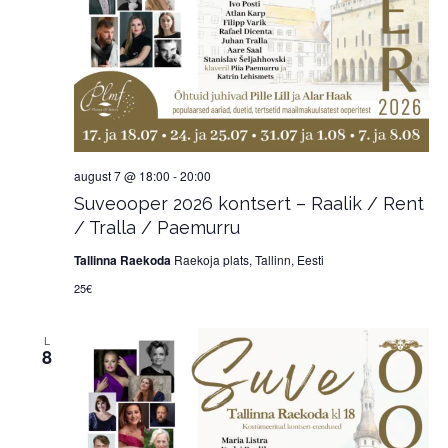
august 7 @ 18:00
-
20:00
Suveooper 2026 kontsert – Raalik / Rent
/ Tralla / Paemurru
Tallinna Raekoda
Raekoja plats, Tallinn, Eesti
25€
L
8