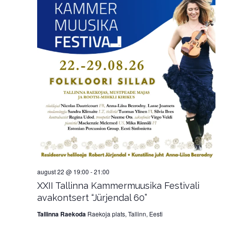
august 22 @ 19:00
-
21:00
XXII Tallinna Kammermuusika Festivali
avakontsert “Jürjendal 60”
Tallinna Raekoda
Raekoja plats, Tallinn, Eesti