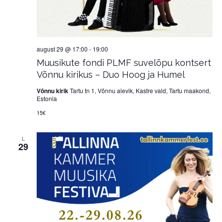
august 29 @ 17:00
-
19:00
Muusikute fondi PLMF suvelõpu kontsert
Võnnu kirikus – Duo Hoog ja Humel
Võnnu kirik
Tartu tn 1, Võnnu alevik, Kastre vald, Tartu maakond,
Estonia
15€
L
29