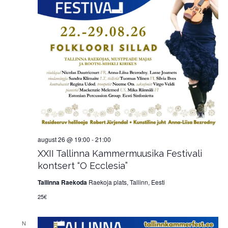
august 26 @ 19:00
-
21:00
XXII Tallinna Kammermuusika Festivali
kontsert “O Ecclesia”
Tallinna Raekoda
Raekoja plats, Tallinn, Eesti
25€
N