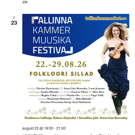
25€
P
23
august 23 @ 19:00
-
21:00