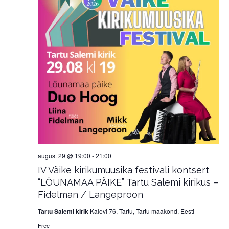
august 29 @ 19:00
-
21:00
IV Väike kirikumuusika festivali kontsert
“LÕUNAMAA PÄIKE” Tartu Salemi kirikus –
Fidelman / Langeproon
Tartu Salemi kirik
Kalevi 76, Tartu, Tartu maakond, Eesti
Free