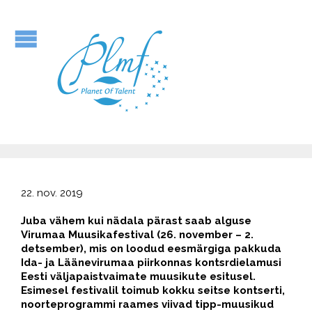
22. nov. 2019
Juba vähem kui nädala pärast saab alguse
Virumaa Muusikafestival (26. november – 2.
detsember), mis on loodud eesmärgiga pakkuda
Ida- ja Läänevirumaa piirkonnas kontsrdielamusi
Eesti väljapaistvaimate muusikute esitusel.
Esimesel festivalil toimub kokku seitse kontserti,
noorteprogrammi raames viivad tipp-muusikud